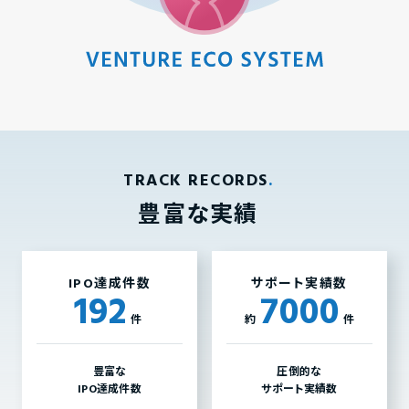
TRACK RECORDS
豊富な実績
IPO達成件数
サポート実績数
192
7000
件
約
件
豊富な
圧倒的な
IPO達成件数
サポート実績数