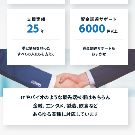
支援実績
資金調達サポート
25
6000
年
件以上
夢と情熱を持った
資金調達サポートも
すべての人たちを支えて
おまかせ
ITやバイオのような最先端技術はもちろん
金融、エンタメ、製造、飲食など
あらゆる業種に対応しています