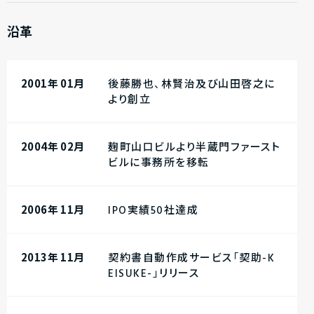
沿革
2001年 01月
後藤勝也、林賢治及び山田啓之に
より創立
2004年 02月
麹町山口ビルより半蔵門ファースト
ビルに事務所を移転
2006年 11月
IPO実績50社達成
2013年 11月
契約書自動作成サービス「契助-K
EISUKE-」リリース