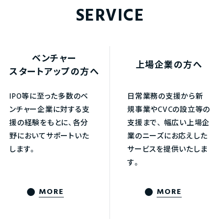
SERVICE
ベンチャー
上場企業の方へ
スタートアップの方へ
IPO等に至った多数のベ
日常業務の支援から新
ンチャー企業に対する支
規事業やCVCの設立等の
援の経験をもとに、各分
支援まで、
幅広い上場企
野においてサポートいた
業のニーズにお応えした
します。
サービスを提供いたしま
す。
MORE
MORE