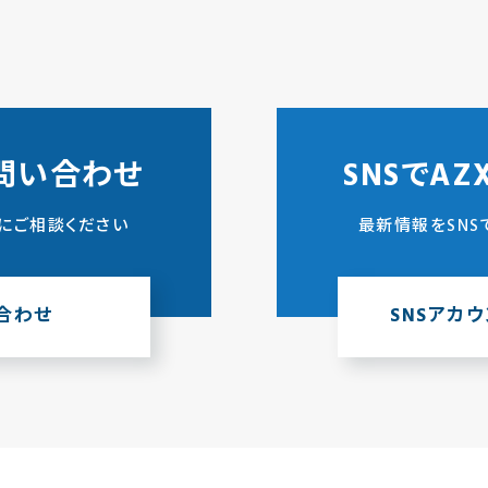
問い合わせ
SNSでA
にご相談ください
最新情報をSNS
合わせ
SNSアカ