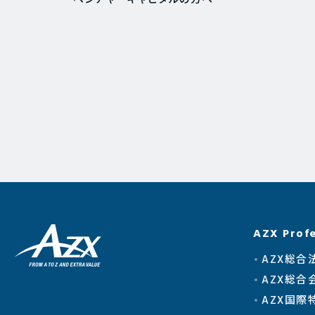
ベンチャーキャピタルの方へ
AZX Profe
AZX総合
AZX総合
AZX国際