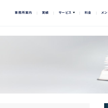
事務所案内
実績
サービス
料金
メン