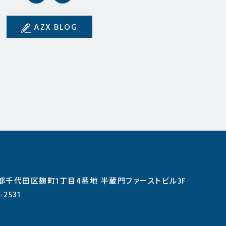
AZX BLOG
東京都千代田区麹町1丁目4番地 半蔵門ファーストビル3F
-2531