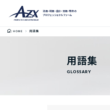
法務・税務・会計・労務・特許の
プロフェッショナルファーム
HOME
用語集
用語集
GLOSSARY