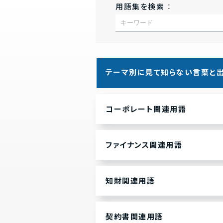
用語集を検索 ：
テーマ別
に見て
知らない言葉と出
コーポレート関連用語
ファイナンス関連用語
知財関連用語
契約書関連用語