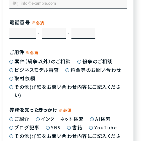
電話番号
-
-
ご用件
案件（紛争以外）のご相談
紛争のご相談
ビジネスモデル審査
料金等のお問い合わせ
取材依頼
その他(詳細をお問い合わせ内容にご記入くださ
い)
弊所を知ったきっかけ
ご紹介
インターネット検索
AI検索
ブログ記事
SNS
書籍
YouTube
その他(詳細をお問い合わせ内容にご記入くださ