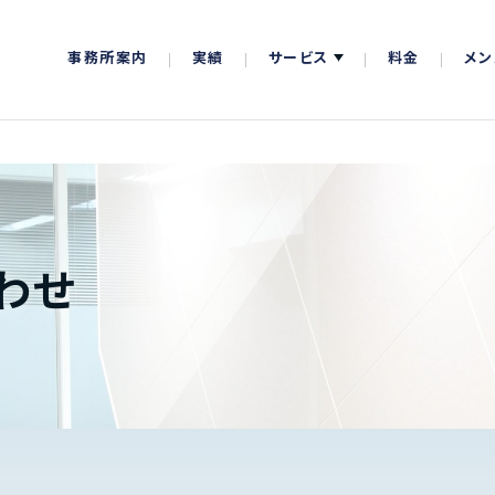
事務所案内
実績
サービス
料金
メン
わせ