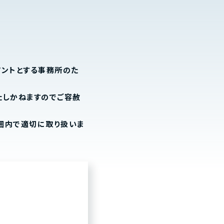
アントとする事務所のた
たしかねますのでご容赦
囲内で適切に取り扱いま