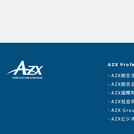
AZX Profe
AZX総合
AZX総合
AZX国際
AZX社
AZX Gr
AZXビジ