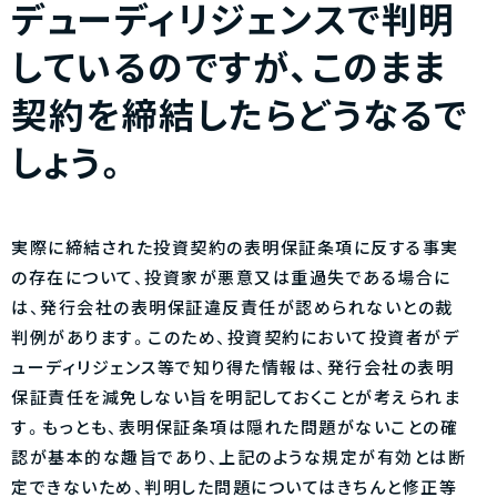
デューディリジェンスで判明
しているのですが、このまま
契約を締結したらどうなるで
しょう。
実際に締結された投資契約の表明保証条項に反する事実
の存在について、投資家が悪意又は重過失である場合に
は、発行会社の表明保証違反責任が認められないとの裁
判例があります。このため、投資契約において投資者がデ
ューディリジェンス等で知り得た情報は、発行会社の表明
保証責任を減免しない旨を明記しておくことが考えられま
す。もっとも、表明保証条項は隠れた問題がないことの確
認が基本的な趣旨であり、上記のような規定が有効とは断
定できないため、判明した問題についてはきちんと修正等