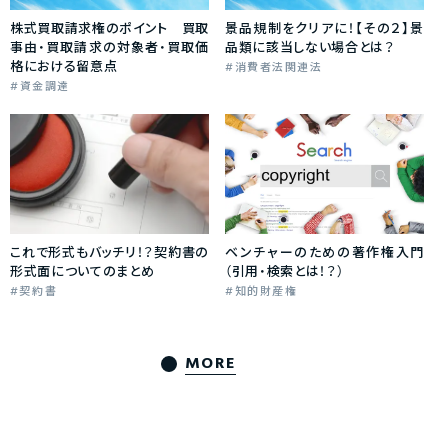
株式買取請求権のポイント 買取
景品規制をクリアに！【その２】景
事由・買取請求の対象者・買取価
品類に該当しない場合とは？
格における留意点
消費者法関連法
資金調達
これで形式もバッチリ！？契約書の
ベンチャーのための著作権入門
形式面についてのまとめ
（引用・検索とは！？）
契約書
知的財産権
MORE