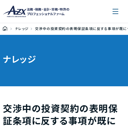
法務・税務・会計・労務・特許の
プロフェッショナルファーム
ナレッジ
交渉中の投資契約の表明保証条項に反する事項が既にデ
ナレッジ
交渉中の投資契約の表明保
証条項に反する事項が既に