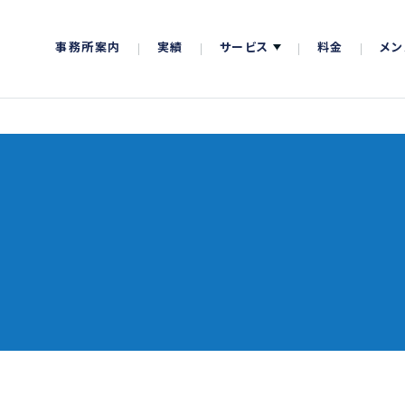
事務所案内
実績
サービス
料金
メン