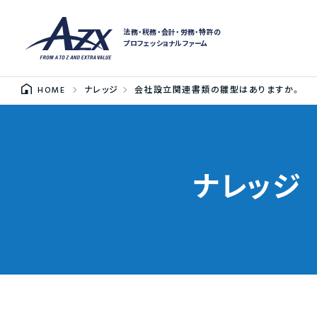
法務・税務・会計・労務・特許の
プロフェッショナルファーム
HOME
ナレッジ
会社設立関連書類の雛型はありますか。
ナレッジ