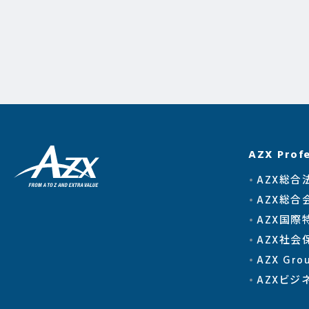
AZX Profe
AZX総合
AZX総合
AZX国際
AZX社
AZX Gr
AZXビジ