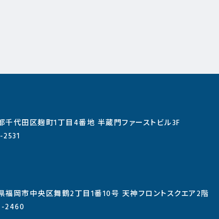
東京都千代田区麹町1丁目4番地 半蔵門ファーストビル3F
-2531
 福岡県福岡市中央区舞鶴2丁目1番10号 天神フロントスクエア2階
1-2460