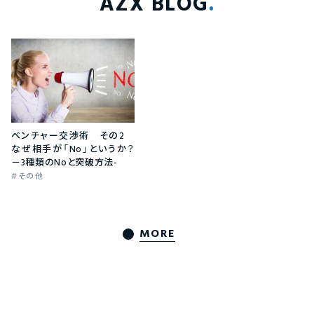
AZX BLOG
ベンチャー交渉術 その2
なぜ相手が「No」というか？
－3種類のNoと突破方法-
その他
MORE