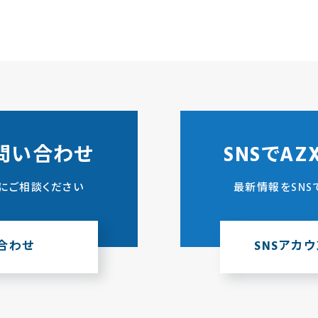
問い合わせ
SNSでA
にご相談ください
最新情報をSNS
合わせ
SNSアカ