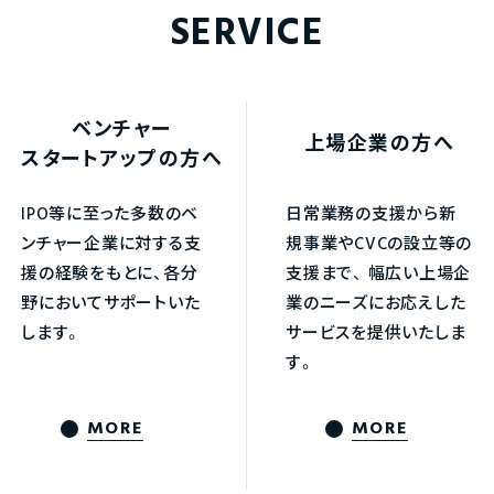
SERVICE
ベンチャー
上場企業の方へ
スタートアップの方へ
IPO等に至った多数のベ
日常業務の支援から新
ンチャー企業に対する支
規事業やCVCの設立等の
援の経験をもとに、各分
支援まで、
幅広い上場企
野においてサポートいた
業のニーズにお応えした
します。
サービスを提供いたしま
す。
MORE
MORE