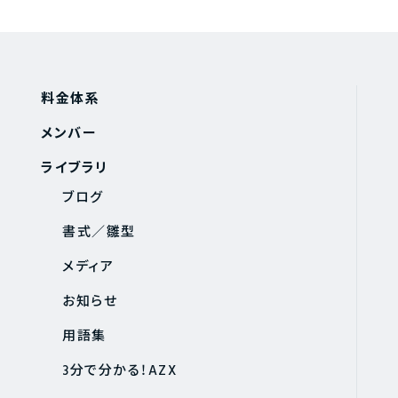
料金体系
メンバー
ライブラリ
ブログ
書式／雛型
メディア
お知らせ
用語集
3分で分かる！AZX