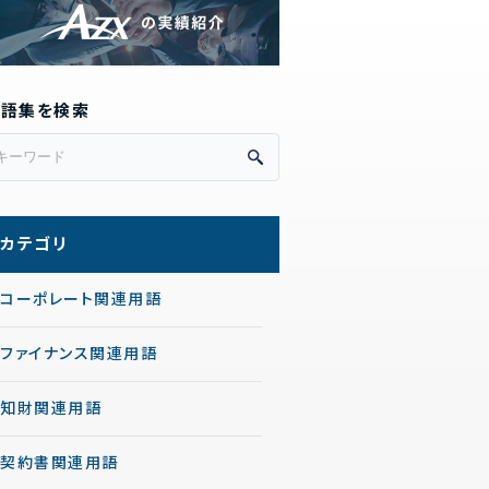
用語集を検索
カテゴリ
コーポレート関連用語
ファイナンス関連用語
知財関連用語
契約書関連用語