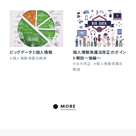
ビッグデータと個人情報
個人情報保護法改正のポイン
ト解説～後編～
個人情報保護法関連
法令改正
個人情報保護法
関連
MORE