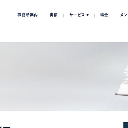
事務所案内
実績
サービス
料金
メン