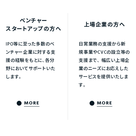
ベンチャー
上場企業の方へ
スタートアップの方へ
IPO等に至った多数のベ
日常業務の支援から新
ンチャー企業に対する支
規事業やCVCの設立等の
援の経験をもとに、各分
支援まで、
幅広い上場企
野においてサポートいた
業のニーズにお応えした
します。
サービスを提供いたしま
す。
MORE
MORE