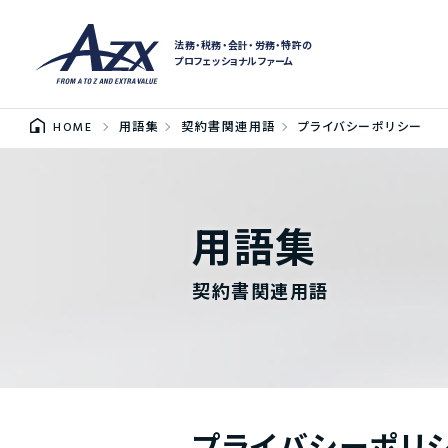
法務・税務・会計・労務・特許の
プロフェッショナルファーム
HOME
用語集
契約書関連用語
プライバシーポリシー
用語集
契約書関連用語