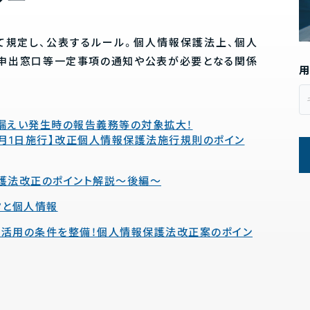
シー
て規定し、公表するルール。個人情報保護法上、個人
情申出窓口等一定事項の通知や公表が必要となる関係
。
漏えい発生時の報告義務等の対象拡大！
年4月1日施行】改正個人情報保護法施行規則のポイン
護法改正のポイント解説～後編～
タと個人情報
タ利活用の条件を整備！個人情報保護法改正案のポイン