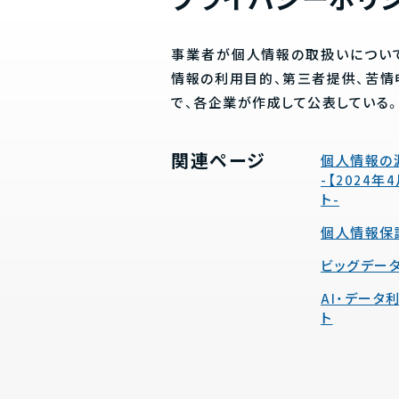
プライバシーポリ
事業者が個人情報の取扱いについ
情報の利用目的、第三者提供、苦
で、各企業が作成して公表している
関連ページ
個人情報の
-【2024
ト-
個人情報保
ビッグデー
AI・デー
ト