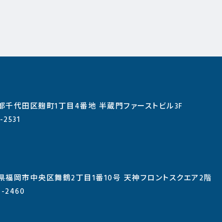
東京都千代田区麹町1丁目4番地 半蔵門ファーストビル3F
-2531
 福岡県福岡市中央区舞鶴2丁目1番10号 天神フロントスクエア2階
1-2460