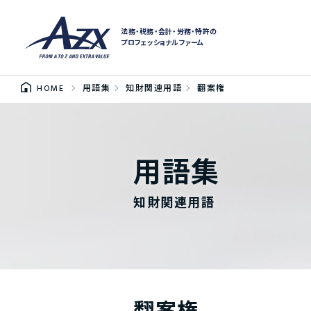
法務・税務・会計・労務・特許の
プロフェッショナルファーム
HOME
用語集
知財関連用語
翻案権
用語集
知財関連用語