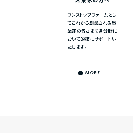
起業家の方へ
ワンストップファームとし
てこれから創業される起
業家の皆さまを各分野に
おいて的確にサポートい
たします。
MORE