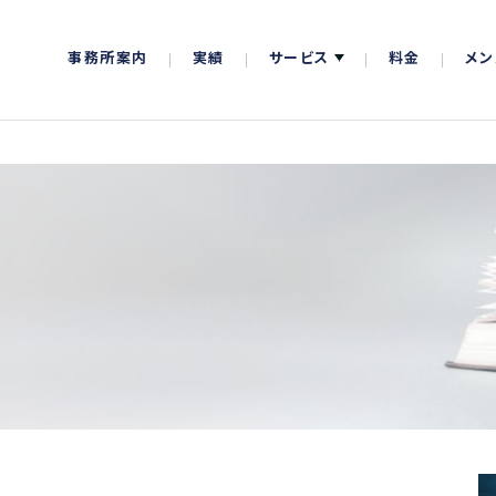
事務所案内
実績
サービス
料金
メン