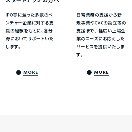
スタートアップの方へ
IPO等に至った多数のベ
日常業務の支援から新
ンチャー企業に対する支
規事業やCVCの設立等の
援の経験をもとに、各分
支援まで、
幅広い上場企
野においてサポートいた
業のニーズにお応えした
します。
サービスを提供いたしま
す。
MORE
MORE