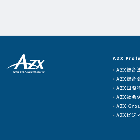
AZX Profe
AZX総合
AZX総合
AZX国際
AZX社
AZX Gr
AZXビジ