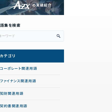
用語集を検索
カテゴリ
コーポレート関連用語
ファイナンス関連用語
知財関連用語
契約書関連用語