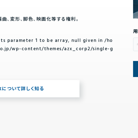
編曲、変形、脚色、映画化等する権利。
cts parameter 1 to be array, null given in
/ho
co.jp/wp-content/themes/azx_corp2/single-g
ZXについて詳しく知る