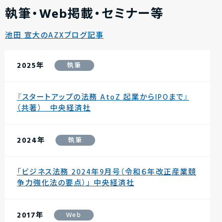
執筆・Web掲載・セミナー等
池田 宣大のAZXブログ記事
2025年
執筆
『スタートアップの法務 AtoZ 起業からIPOまで』
（共著） 中央経済社
2024年
執筆
「ビジネス法務 2024年9月号（令和６年改正産業競
争力強化法の要点）」 中央経済社
2017年
Web