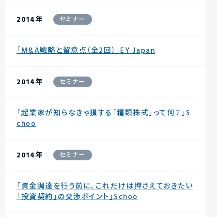
2014年
セミナー
「M&A戦略と留意点（全2回）」EY Japan
2014年
セミナー
「起業家が知らなきゃ損する「種類株式」って何？」S
choo
2014年
セミナー
「資金調達を行う前に、これだけは押さえておきたい
「投資契約」の交渉ポイント」Schoo