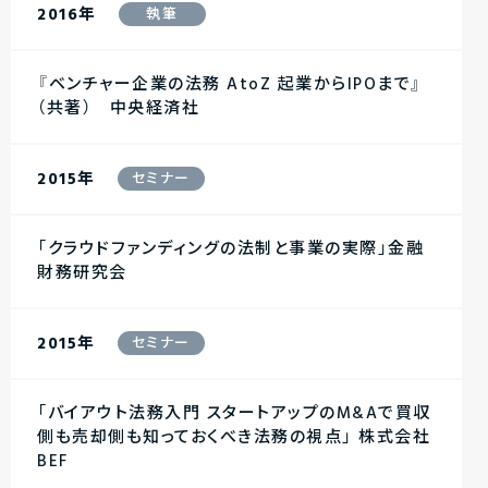
2016年
執筆
『ベンチャー企業の法務 AtoZ 起業からIPOまで』
（共著） 中央経済社
2015年
セミナー
「クラウドファンディングの法制と事業の実際」金融
財務研究会
2015年
セミナー
「バイアウト法務入門 スタートアップのM&Aで買収
側も売却側も知っておくべき法務の視点」 株式会社
BEF