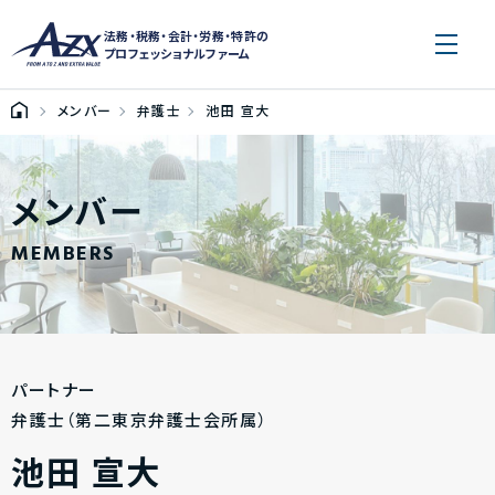
法務・税務・会計・労務・特許の
プロフェッショナルファーム
メンバー
弁護士
池田 宣大
メンバー
MEMBERS
パートナー
弁護士（第二東京弁護士会所属）
池田 宣大