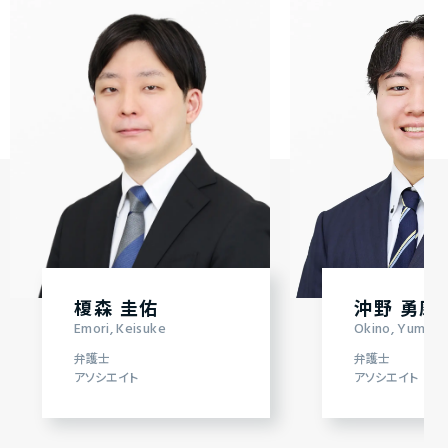
榎森 圭佑
沖野 勇磨
Emori, Keisuke
Okino, Yuma
弁護士
弁護士
アソシエイト
アソシエイト