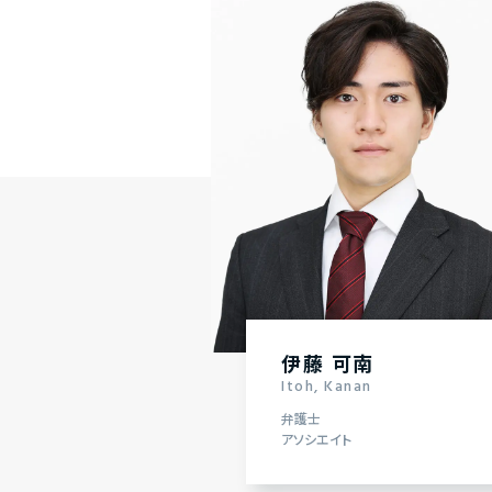
伊藤 可南
Itoh, Kanan
弁護士
アソシエイト