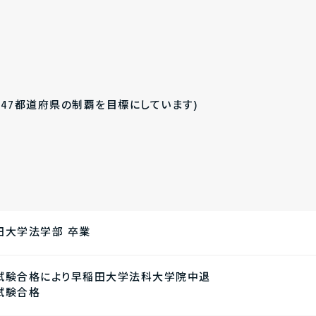
(47都道府県の制覇を目標にしています)
田大学法学部 卒業
試験合格により早稲田大学法科大学院中退
試験合格