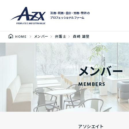
法務・税務・会計・労務・特許の
プロフェッショナルファーム
HOME
メンバー
弁護士
森崎 雄登
メンバー
MEMBERS
アソシエイト