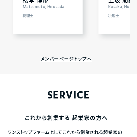
松本 博帝
上坂 朋誠
Matsumoto, Hirotada
Kosaka, Hosei
税理士
税理士
メンバーページトップへ
SERVICE
これから創業する
起業家の方へ
ワンストップファームとしてこれから創業される起業家の