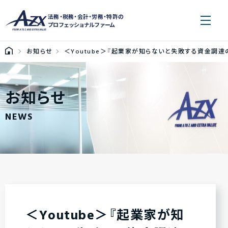
法務・税務・会計・労務・特許の
プロフェッショナルファーム
お知らせ
＜Youtube＞『起業家が知らないと失敗する資金調達
お知らせ
NEWS
＜Youtube＞『起業家が知