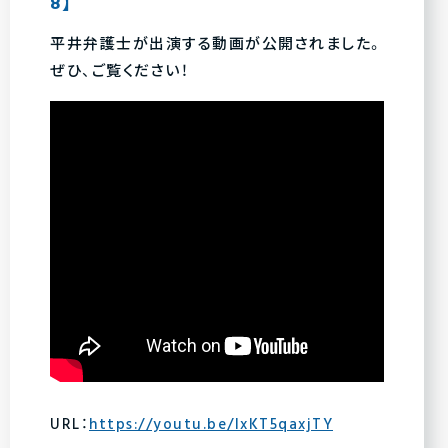
8】
平井弁護士が出演する動画が公開されました。
ぜひ、ご覧ください！
URL：
https://youtu.be/lxKT5qaxjTY