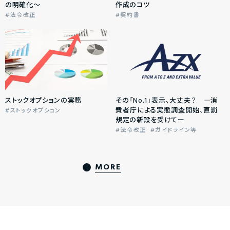
の明確化～
作成のコツ
法令改正
契約書
ストックオプションの実務
その「No.1」表示、大丈夫？ ―消
費者庁による実態調査開始、直罰
ストックオプション
規定の新設を受けてー
法令改正
ガイドライン等
MORE