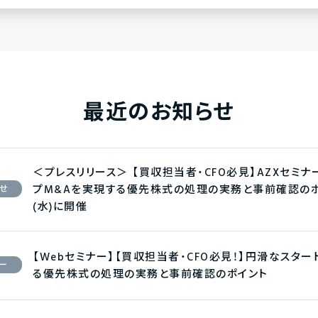
最近のお知らせ
＜プレスリリース＞ 【買収担当者・CFO必見】AZXセミ
プM&Aを実現する優先株式の処理の実務と事前確認のポ
せ
(水)に開催
【Webセミナー】【買収担当者・CFO必見！】円滑なスタ
ー
る優先株式の処理の実務と事前確認のポイント