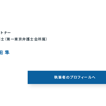
ートナー
護士（第一東京弁護士会所属）
田 隼
執筆者のプロフィールへ