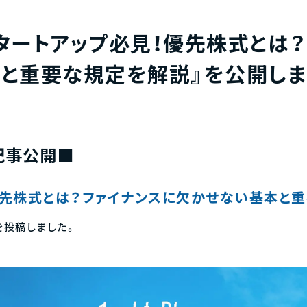
タートアップ必見！優先株式とは？
と重要な規定を解説』を公開しま
記事公開■
優先株式とは？ファイナンスに欠かせない基本と
を投稿しました。