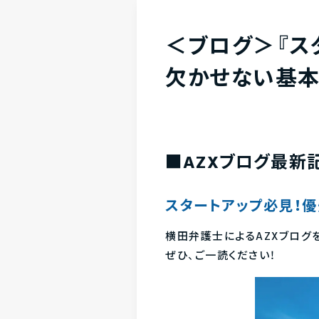
＜ブログ＞『ス
欠かせない基本
■AZXブログ最新
スタートアップ必見！
横田弁護士によるAZXブログ
ぜひ、ご一読ください！