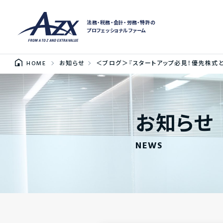
法務・税務・会計・労務・特許の
プロフェッショナルファーム
HOME
お知らせ
＜ブログ＞『スタートアップ必見！優先株式
お知らせ
NEWS