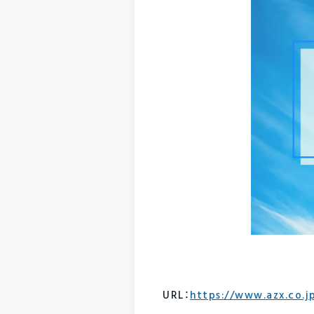
URL：
https://www.azx.co.j