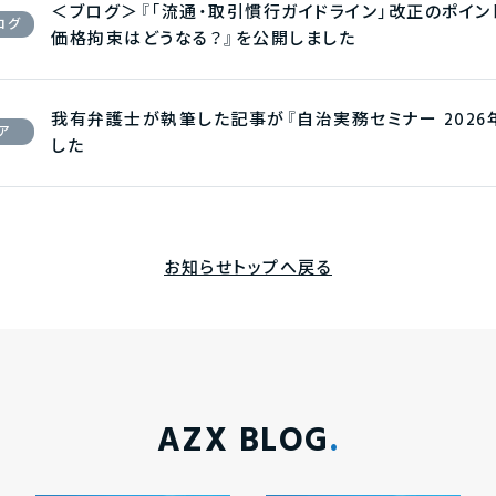
＜ブログ＞『「流通・取引慣行ガイドライン」改正のポイ
ログ
価格拘束はどうなる？』を公開しました
我有弁護士が執筆した記事が『自治実務セミナー 2026
ア
した
お知らせトップへ戻る
AZX BLOG