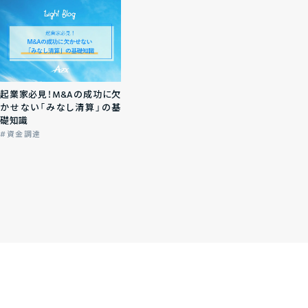
起業家必見！M&Aの成功に欠
かせない「みなし清算」の基
礎知識
資金調達