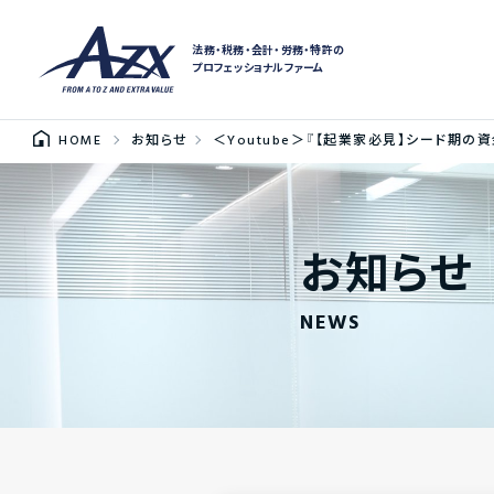
法務・税務・会計・労務・特許の
プロフェッショナルファーム
HOME
お知らせ
＜Youtube＞『【起業家必見】シード期の資
お知らせ
NEWS