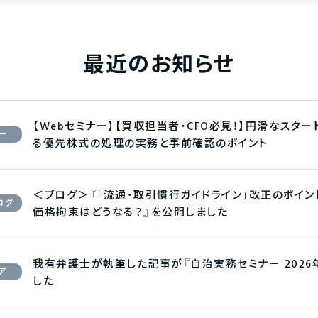
最近のお知らせ
【Webセミナー】【買収担当者・CFO必見！】円滑なスタ
ー
る優先株式の処理の実務と事前確認のポイント
＜ブログ＞『「流通・取引慣行ガイドライン」改正のポイ
ログ
価格拘束はどうなる？』を公開しました
我有弁護士が執筆した記事が『自治実務セミナー 2026
ア
した