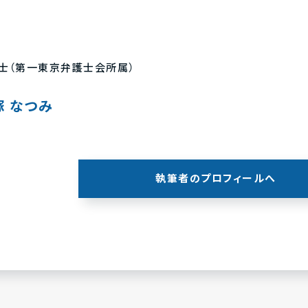
士（第一東京弁護士会所属）
塚 なつみ
執筆者のプロフィールへ