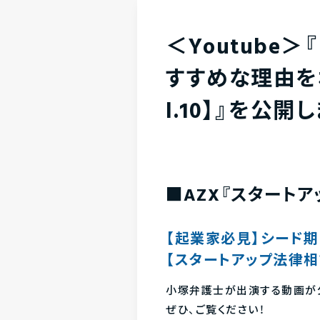
＜Youtube
すすめな理由を
l.10】』を公開
■AZX『スタート
【起業家必見】シード期
【スタートアップ法律相談所
小塚弁護士が出演する動画が
ぜひ、ご覧ください！