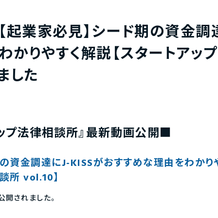
＞『【起業家必見】シード期の資金調達
わかりやすく解説【スタートアップ
しました
アップ法律相談所』最新動画公開■
の資金調達にJ-KISSがおすすめな理由をわかり
 vol.10】
公開されました。