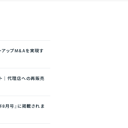
ートアップM&Aを実現す
ント｜代理店への再販売
年8月号』に掲載されま