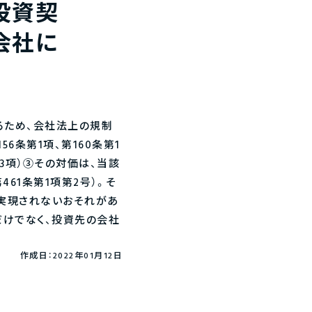
投資契
会社に
るため、会社法上の規制
条第1項、第160条第1
第3項）③その対価は、当該
61条第1項第2号）。そ
実現されないおそれがあ
だけでなく、投資先の会社
作成日：2022年01月12日