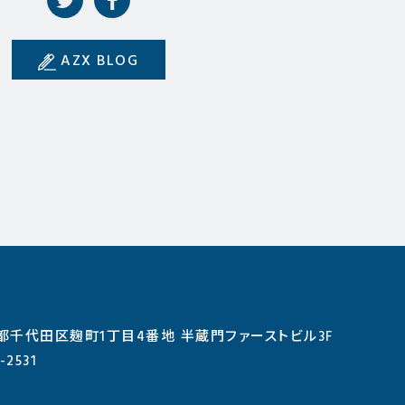
AZX BLOG
東京都千代田区麹町1丁目4番地 半蔵門ファーストビル3F
-2531