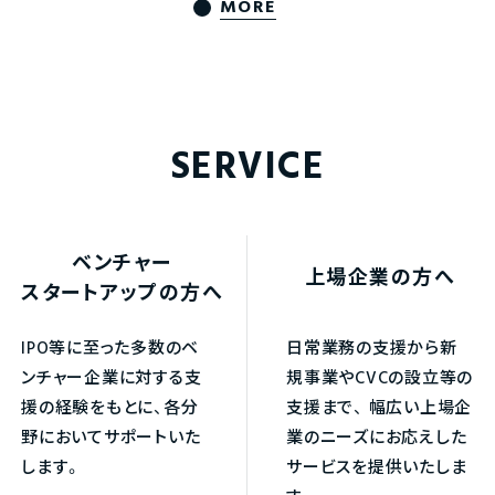
MORE
SERVICE
ベンチャー
上場企業の方へ
スタートアップの方へ
IPO等に至った多数のベ
日常業務の支援から新
ンチャー企業に対する支
規事業やCVCの設立等の
援の経験をもとに、各分
支援まで、
幅広い上場企
野においてサポートいた
業のニーズにお応えした
します。
サービスを提供いたしま