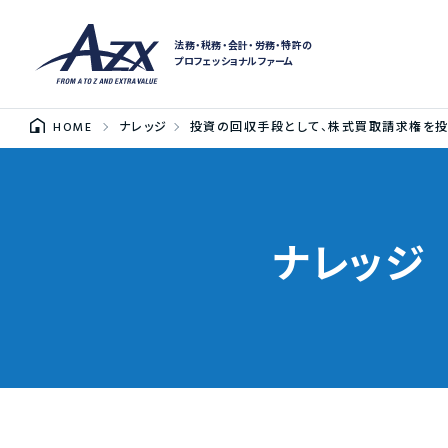
法務・税務・会計・労務・特許の
プロフェッショナルファーム
HOME
ナレッジ
投資の回収手段として、株式買取請求権を投
ナレッジ