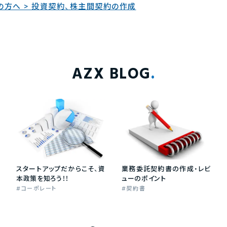
の方へ > 投資契約、株主間契約の作成
AZX BLOG
スタートアップだからこそ、資
業務委託契約書の作成・レビ
本政策を知ろう！！
ューのポイント
コーポレート
契約書