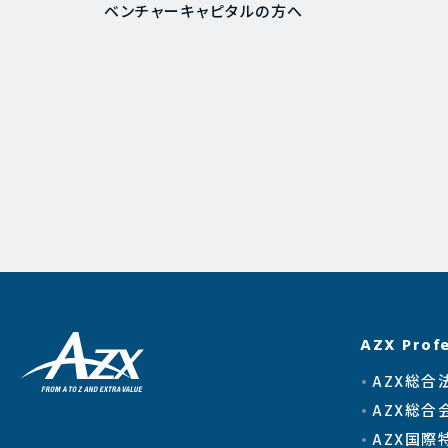
ベンチャーキャピタルの方へ
AZX Profe
AZX総合
AZX総合
AZX国際