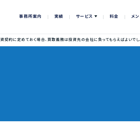
事務所案内
実績
サービス
料金
メン
資契約に定めておく場合、買取義務は投資先の会社に負ってもらえばよいでし