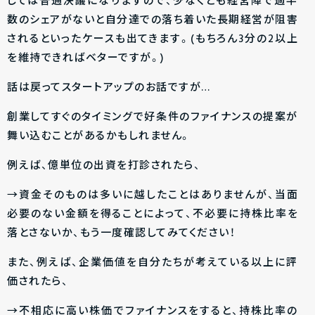
しては普通決議になりますので、少なくとも経営陣で過半
数のシェアがないと自分達での落ち着いた長期経営が阻害
されるといったケースも出てきます。(もちろん3分の2以上
を維持できればベターですが。)
話は戻ってスタートアップのお話ですが…
創業してすぐのタイミングで好条件のファイナンスの提案が
舞い込むことがあるかもしれません。
例えば、億単位の出資を打診されたら、
→資金そのものは多いに越したことはありませんが、当面
必要のない金額を得ることによって、不必要に持株比率を
落とさないか、もう一度確認してみてください！
また、例えば、企業価値を自分たちが考えている以上に評
価されたら、
→不相応に高い株価でファイナンスをすると、持株比率の