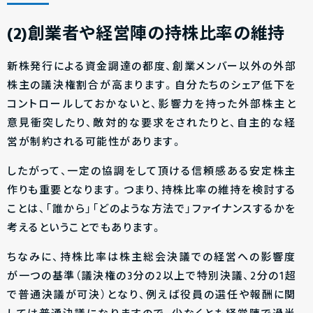
(2)創業者や経営陣の持株比率の維持
新株発行による資金調達の都度、創業メンバー以外の外部
株主の議決権割合が高まります。自分たちのシェア低下を
コントロールしておかないと、影響力を持った外部株主と
意見衝突したり、敵対的な要求をされたりと、自主的な経
営が制約される可能性があります。
したがって、一定の協調をして頂ける信頼感ある安定株主
作りも重要となります。つまり、持株比率の維持を検討する
ことは、「誰から」「どのような方法で」ファイナンスするかを
考えるということでもあります。
ちなみに、持株比率は株主総会決議での経営への影響度
が一つの基準（議決権の3分の2以上で特別決議、2分の1超
で普通決議が可決）となり、例えば役員の選任や報酬に関