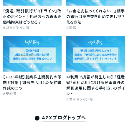
「流通・取引慣行ガイドライン」改
「お金を支払ってくれない…」相手
正のポイント｜代理店への再販売
の銀行口座を突き止めて差し押さ
価格拘束はどうなる？
える方法
ガイドライン等
訴訟
【2026年版】創業株主間契約の傾
AI利用で損害が発生したら？経産
向と対策｜雛形を活用した契約書
省「AI利活用における民事責任の
作成のコツ
解釈適用に関する手引き」のポイ
ント
契約書
ガイドライン等
AZXブログトップへ