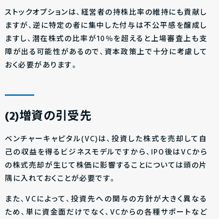
ストックオプションは、経営者の持株比率の維持にも貢献し
ますが、逆に特定の者に集中した付与は不公平感を醸成し
ますし、潜在株式の比率が10％を超えると上場審査上も支
障が出る可能性があるので、資本政策上で十分に考慮して
おく必要があります。
(2)増資の引受先
ベンチャーキャピタル(VC)は、投資した株式を売却して自
己の収益を得るビジネスモデルですから、IPO後はVCから
の株式売却が生じて株価に影響することについては頭の片
隅に入れておくことが必要です。
また、VCによって、投資先への関与の方針が大きく異なる
ため、単に資金面だけでなく、VCからの各種サポートなど