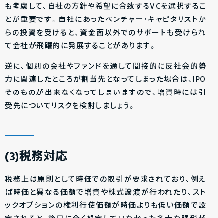
も考慮して、自社の方針や希望に合致するVCを選択するこ
とが重要です。自社にあったベンチャー・キャピタリストか
らの投資を受けると、資金面以外でのサポートも受けられ
て会社が飛躍的に発展することがあります。
逆に、個別の会社やファンドを通して間接的に反社会的勢
力に関連したところが割当先となってしまった場合は、IPO
そのものが出来なくなってしまいますので、増資時には引
受先についてリスクを検討しましょう。
(3)税務対応
税務上は原則として時価での取引が要求されており、例え
ば時価と異なる価額で増資や株式譲渡が行われたり、スト
ックオプションの権利行使価額が時価よりも低い価額で設