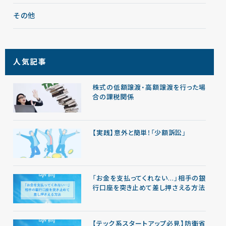
その他
人気記事
株式の低額譲渡・高額譲渡を行った場
合の課税関係
【実践】意外と簡単！「少額訴訟」
「お金を支払ってくれない…」相手の銀
行口座を突き止めて差し押さえる方法
【テック系スタートアップ必見】防衛省