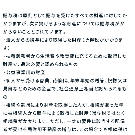
贈与税は原則として贈与を受けたすべての財産に対してか
かりますが、次に掲げるような財産については贈与税がか
からないこととされています。
・法人からの贈与により取得した財産（所得税がかかりま
す）
・扶養義務者から生活費や教育費に充てるために取得した
財産で、通常必要と認められるもの
・公益事業用の財産
・個人から受ける香典、花輪代、年末年始の贈答、祝物又は
見舞などのための金品で、社会通念上相当と認められるも
の
・相続や遺贈により財産を取得した人が、相続があった年
に被相続人から贈与により取得した財産（贈与税ではなく
相続税がかかります。ただし、一定の要件に該当する配偶
者が受ける居住用不動産の贈与は、この場合でも相続税は