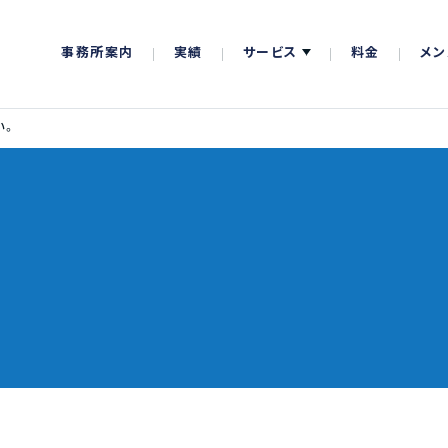
事務所案内
実績
サービス
料金
メン
い。