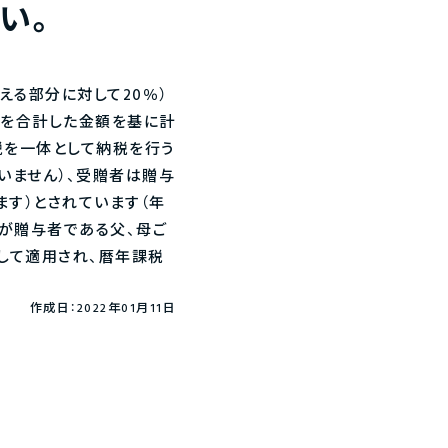
い。
える部分に対して20％）
とを合計した金額を基に計
税を一体として納税を行う
いません）、受贈者は贈与
ます）とされています（年
が贈与者である父、母ご
して適用され、暦年課税
作成日：2022年01月11日