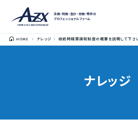
法務・税務・会計・労務・特許の
プロフェッショナルファーム
HOME
ナレッジ
相続時精算課税制度の概要を説明して下さ
ナレッジ