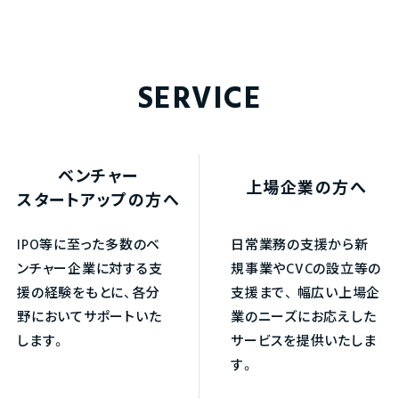
SERVICE
ベンチャー
上場企業の方へ
スタートアップの方へ
IPO等に至った多数のベ
日常業務の支援から新
ンチャー企業に対する支
規事業やCVCの設立等の
援の経験をもとに、各分
支援まで、
幅広い上場企
野においてサポートいた
業のニーズにお応えした
します。
サービスを提供いたしま
す。