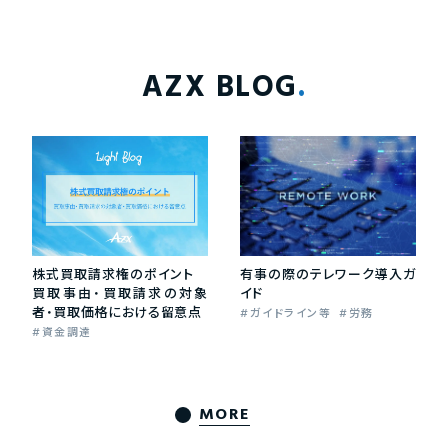
AZX BLOG
株式買取請求権のポイント
有事の際のテレワーク導入ガ
買取事由・買取請求の対象
イド
者・買取価格における留意点
ガイドライン等
労務
資金調達
MORE