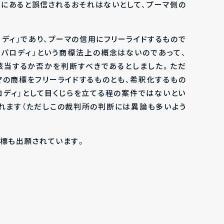
にあると誤信されるおそれはないとして、プーマ側の
ディ」であり、プーマの信用にフリーライドするもので
「パロディ」という商標法上の概念はないのであって、
に該当するか否かを判断すべきであるとしました。ただ
マの商標をフリーライドするものとも、希釈化するもの
ロディ」として目くじらを立てる程の案件ではないとい
れます（ただしこの裁判所の判断には異論も多いよう
商標も出願されています。