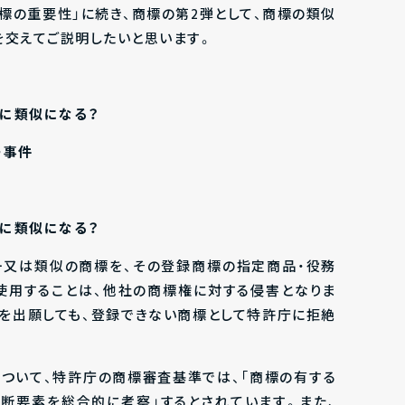
標の重要性」に続き、商標の第2弾として、商標の類似
を交えてご説明したいと思います。
に類似になる？
ー事件
に類似になる？
一又は類似の商標を、その登録商標の指定商品・役務
使用することは、他社の商標権に対する侵害となりま
標を出願しても、登録できない商標として特許庁に拒絶
について、特許庁の商標審査基準では、「商標の有する
断要素を総合的に考察」するとされています。また、