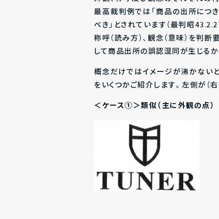
最高裁判例では「商品の出所につ
べき」とされています（最判昭43.2.
称呼（読み方）、観念（意味）を判断
して商品出所の誤認混同が生じるか
概念だけではイメージが沸かない
をいくつかご紹介します。左側が（右
＜ケース①＞類似（主に外観の点）