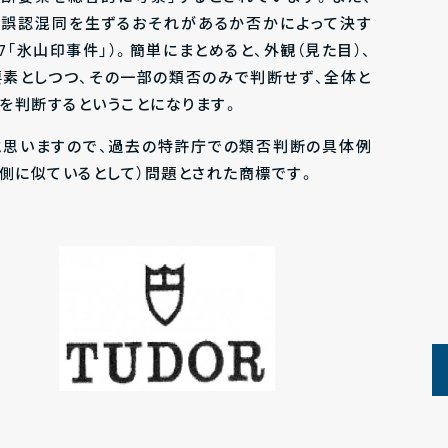
き誤認混同を生ずるおそれがあるか否かによって決す
27「氷山印事件」）。簡単にまとめると、外観（見た目）、
要素としつつ、その一部の類否のみで判断せず、全体と
を判断するということになります。
と思いますので、過去の特許庁での類否判断の具体例
側に似ているとして）問題とされた商標です。