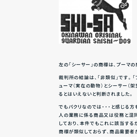
左の「シーサー」の商標は、プーマの
裁判所の結論は、「非類似」です。「
ューマ（実在の動物）とシーサー（
るとはいえないと判断されました。
でもパクリなのでは・・・と感じる方
人の業務に係る商品又は役務と混
しており、本件でもこれに該当する
商標が類似しておらず、商品需要者