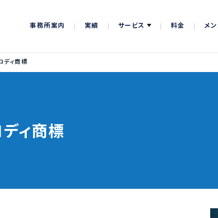
事務所案内
実績
サービス
料金
メン
ロディ商標
ロディ商標