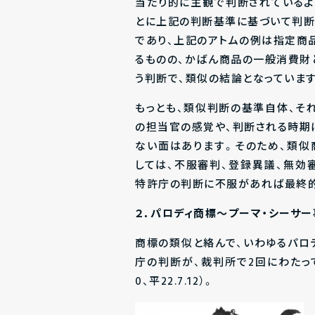
当たり的に主観で判断されているよ
とに上記の判断基準に基づいて判断
であり、上記のアトムの例は指定商品
るものの、かばん商品の一般消費財
う判断で、類似の結論となっています
もっとも、類似判断の基準自体、そ
の担当官の感覚や、判断される時期
ない面はあります。そのため、類
しては、不服審判、登録異議、無効
特許庁の判断に不服があれば最終的
２．パロディ商標～プーマ・シーサー
商標の類似と絡んで、いわゆるパロ
庁の判断が、裁判所で2回にわたって
0、平22.7.12）。