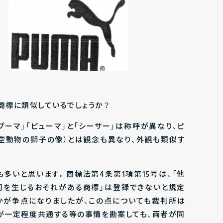
商標に類似しているでしょうか？
プーマ」「ピューマ」と「シーサー」は称呼が異なり、ピ
架空動物の獅子の像）とは観念も異なり、外観も類似す
も多いと思います。商標法第4条第1項第15号は、「他
同を生じるおそれがある商標」は登録できないと規定
かが争点になりましたが、この点についても裁判所は
が一定程度共通する等の事情を勘案しても、両者が同