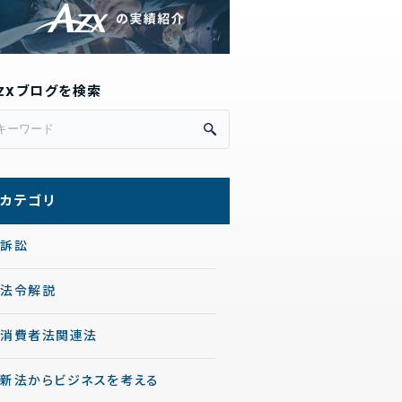
ZXブログを検索
カテゴリ
訴訟
法令解説
消費者法関連法
新法からビジネスを考える