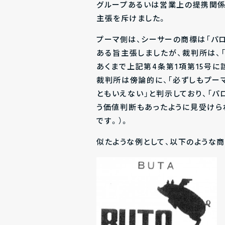
グループあるいは営業上の提携関係
主張を斥けました。
プーマ側は、シーサーの商標は「パロ
ある旨主張しましたが、裁判所は、
あくまで上記第4条第1項第15号
裁判所は傍論的に、「必ずしもプー
ともいえない」と判示しており、「パ
う価値判断もあったように見受けら
です。）。
似たような例として、以下のような