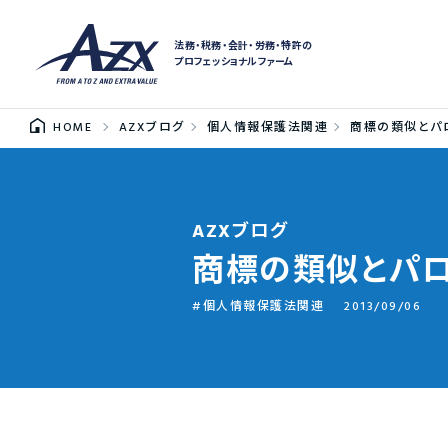
法務・税務・会計・労務・特許の
プロフェッショナルファーム
HOME
AZXブログ
個人情報保護法関連
商標の類似とパ
AZXブログ
商標の類似とパ
個人情報保護法関連
2013/09/06