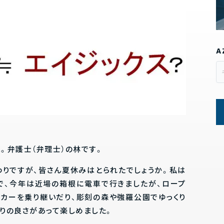
A
。弁護士（弁理士）の林です。
わりですが、皆さん夏休みはとられたでしょうか。私は
で、今年は近場の箱根に電車で行きましたが、ロープ
ルカーを乗り継いだり、彫刻の森や強羅公園でゆっくり
りの良さがあって楽しめました。