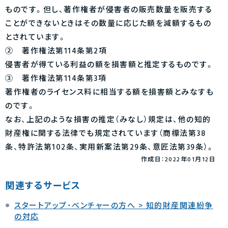
ものです。但し、著作権者が侵害者の販売数量を販売する
ことができないときはその数量に応じた額を減額するもの
とされています。
② 著作権法第114条第2項
侵害者が得ている利益の額を損害額と推定するものです。
③ 著作権法第114条第3項
著作権者のライセンス料に相当する額を損害額とみなすも
のです。
なお、上記のような損害の推定（みなし）規定は、他の知的
財産権に関する法律でも規定されています（商標法第38
条、特許法第102条、実用新案法第29条、意匠法第39条）。
作成日：2022年01月12日
関連するサービス
スタートアップ・ベンチャーの方へ > 知的財産関連紛争
の対応