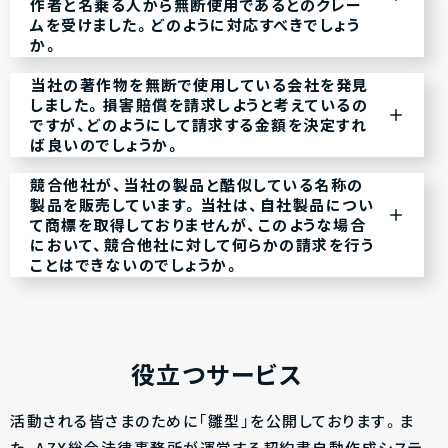
作者と名乗る人から無断使用であるとのクレー
ムを受けました。どのように対応すべきでしょう
か。
当社の著作物を無断で使用している会社を発見
しました。損害賠償を請求しようと考えているの
ですが、どのようにして請求する金額を決定すれ
ば良いのでしょうか。
競合他社が、当社の製品と酷似している名称の
製品を販売しています。当社は、自社製品につい
て商標を取得しておりませんが、このような場合
において、競合他社に対して何らかの請求を行う
ことはできないのでしょうか。
役立つサービス
活動される皆さまのために「雛型」を公開しております。ま