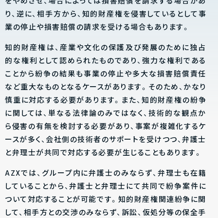
をやめさせ、場合によっては損害賠償を請求する場合があ
り、逆に、相手方から、知的財産権を侵害しているとして事
業の停止や損害賠償の請求を受ける場合もあります。
知的財産権は、産業や文化の保護及び発展のために独占
的な権利として認められたものであり、強力な権利である
ことから紛争の結果も事業の停止や多大な損害賠償責任
など重大なものとなるケースがあります。そのため、かなり
慎重に対応する必要があります。また、知的財産権の紛争
に関しては、単なる法律論のみではなく、技術的な観点か
ら侵害の有無を検討する必要があり、事案が複雑化するケ
ースが多く、会社側の技術者のサポートを受けつつ、弁護士
と弁理士が共同で対応する必要が生じることもあります。
AZXでは、グループ内に弁護士のみならず、弁理士も在籍
していることから、弁護士と弁理士にて共同で紛争案件に
ついて対応することが可能です。知的財産権関連紛争に関
して、相手方との交渉のみならず、訴訟、仮処分等の保全手