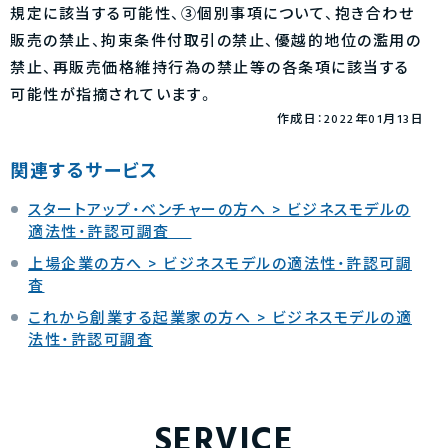
規定に該当する可能性、③個別事項について、抱き合わせ
販売の禁止、拘束条件付取引の禁止、優越的地位の濫用の
禁止、再販売価格維持行為の禁止等の各条項に該当する
可能性が指摘されています。
作成日：2022年01月13日
関連するサービス
スタートアップ・ベンチャーの方へ > ビジネスモデルの
適法性・許認可調査
上場企業の方へ > ビジネスモデルの適法性・許認可調
査
これから創業する起業家の方へ > ビジネスモデルの適
法性・許認可調査
SERVICE