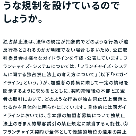
うな規制を設けているので
しょうか。
独占禁止法は、法律の規定が抽象的でどのような行為が違
反行為とされるのかが明確でない場合も多いため、公正取
引委員会は様々なガイドラインを作成・公表しています。フ
ランチャイズ・システムについては、「フランチャイズ・システ
ムに関する独占禁止法上の考え方について」（以下「FCガイ
ドライン」という。）が、加盟者の募集に際して一定の情報を
開示するように求めるとともに、契約締結後の本部と加盟
者の取引において、どのような行為が独占禁止法上問題と
なるかを具体的に明らかにしています。具体的には同ガイ
ドラインにおいては、①本部の加盟者募集について独禁止
法上のぎまん的顧客誘引の禁止規定に該当する可能性、②
フランチャイズ契約が全体として優越的地位の濫用の禁止