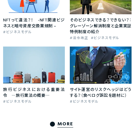
NFTって違法？！ -NFT関連ビジ
そのビジネスできる？できない？：
ネスと暗号資産交換業規制 –
グレーゾーン解消制度と企業実証
特例制度の紹介
ビジネスモデル
法令改正
ビジネスモデル
旅行ビジネスにおける重要法
サイト運営のリスクヘッジはどう
令 ―旅行業法の概要―
する？（食べログ訴訟を題材に）
ビジネスモデル
ビジネスモデル
MORE