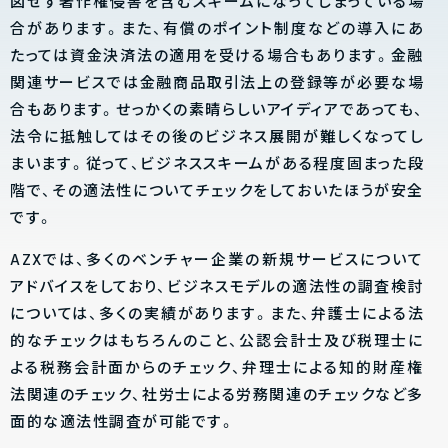
図せず著作権侵害を含むスキームになってしまっている場
合があります。また、有償のポイント制度などの導入にあ
たっては資金決済法の適用を受ける場合もあります。金融
関連サービスでは金融商品取引法上の登録等が必要な場
合もあります。せっかくの素晴らしいアイディアであっても、
法令に抵触してはその後のビジネス展開が難しくなってし
まいます。従って、ビジネススキームがある程度固まった段
階で、その適法性についてチェックをしておいたほうが安全
です。
AZXでは、多くのベンチャー企業の新規サービスについて
アドバイスをしており、ビジネスモデルの適法性の調査検討
については、多くの実績があります。また、弁護士による法
的なチェックはもちろんのこと、公認会計士及び税理士に
よる税務会計面からのチェック、弁理士による知的財産権
法関連のチェック、社労士による労務関連のチェックなど多
面的な適法性調査が可能です。