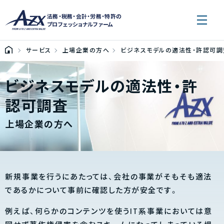
法務・税務・会計・労務・特許の
プロフェッショナルファーム
サービス
上場企業の方へ
ビジネスモデルの適法性・許認可調
ビジネスモデルの適法性・許
認可調査
上場企業の方へ
新規事業を行うにあたっては、会社の事業がそもそも適法
であるかについて事前に確認した方が安全です。
例えば、何らかのコンテンツを使うIT系事業においては意