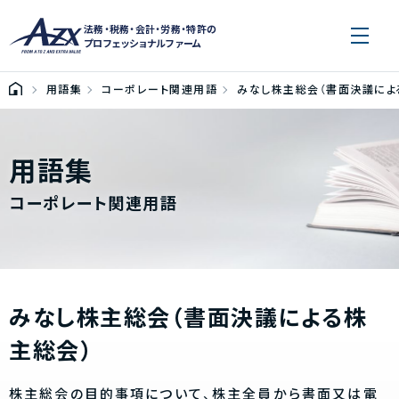
法務・税務・会計・労務・特許の
プロフェッショナルファーム
用語集
コーポレート関連用語
みなし株主総会（書面決議によ
用語集
コーポレート関連用語
みなし株主総会（書面決議による株
主総会）
株主総会の目的事項について、株主全員から書面又は電