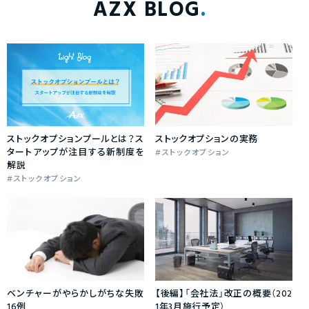
AZX BLOG
ストックオプションプールとは？ス
ストックオプションの実務
タートアップが注目する新制度を
ストックオプション
解説
ストックオプション
ベンチャーがやらかしがちな失敗
【後編】「会社法」改正の概要（202
16例
1年3月施行予定）