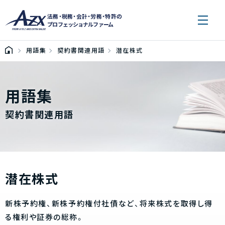
法務・税務・会計・労務・特許の
プロフェッショナルファーム
用語集
契約書関連用語
潜在株式
用語集
契約書関連用語
潜在株式
新株予約権、新株予約権付社債など、将来株式を取得し得
る権利や証券の総称。