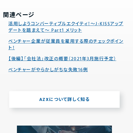
関連ページ
活用しようコンバーティブルエクイティ！～J-KISSアップ
デートを踏まえて～ Part1 メリット
ベンチャー企業が従業員を雇用する際のチェックポイン
ト！
【後編】「会社法」改正の概要（2021年3月施行予定）
ベンチャーがやらかしがちな失敗16例
AZXについて詳しく知る