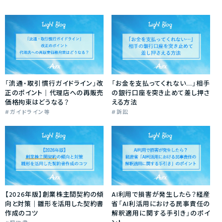
「流通・取引慣行ガイドライン」改
「お金を支払ってくれない…」相手
正のポイント｜代理店への再販売
の銀行口座を突き止めて差し押さ
価格拘束はどうなる？
える方法
ガイドライン等
訴訟
【2026年版】創業株主間契約の傾
AI利用で損害が発生したら？経産
向と対策｜雛形を活用した契約書
省「AI利活用における民事責任の
作成のコツ
解釈適用に関する手引き」のポイ