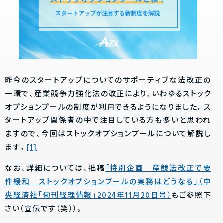
昨今のスタートアップについてのサポーティブな法改正の
一環で、産業競争力強化法の改正により、いわゆるストック
オプションプールの制度が利用できるようになりました。ス
タートアップ関係者の中で注目している方も多いと思われ
ますので、今回はストックオプションプールについて解説し
ます。
[1]
なお、詳細については、拙稿
「特別企画 産競法改正で要
件緩和 ストックオプションプールの実務はどうなる」（中
央経済社「旬刊経理情報」2024年11月20日号）
もご参照下
さい（宣伝です（笑））。