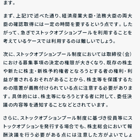
ます。
まず、上記3で述べた通り、経済産業大臣・法務大臣の両大
臣の確認取得には一定の時間を要するという点です。した
がって、急ぎでストックオプションプールを利用することを
考えているケースでは利用するのは難しいでしょう。
次に、ストックオプションプール制度においては取締役（会）
における募集事項の決定の権限が大きくなり、既存の株主
や新たに株主・新株予約権者となろうとする者の権利・利
益が害されるおそれがあることから、株主等を保護するた
めの措置が義務付けられている点に注意する必要がありま
す。具体的には、株主等になろうとする者に対して、委任決
議の内容等を通知することなどとされています。
さらに、ストックオプションプール制度に基づき役員等にス
トックオプションを発行する場合でも、株主総会において報
酬決議を行う必要がある点には注意した方がよいでしょ