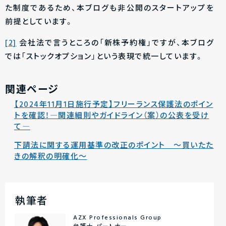
た制度であるため、本ブログも非公開のスタートアップを
前提としています。
[2]
会社法で言うところの「新株予約権」ですが、本ブログ
では「ストックオプション」という表現で統一しています。
関連ページ
【2024年11月1日施行予定】フリーランス保護法のポイン
トを確認！―関連細則やガイドライン（案）の公表を受け
て―
下請法に関する運用基準の改正のポイント ～買いたた
きの解釈の明確化～
執筆者
AZX Professionals Group