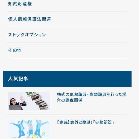
知的財産権
個人情報保護法関連
ストックオプション
その他
人気記事
株式の低額譲渡・高額譲渡を行った場
合の課税関係
【実践】意外と簡単！「少額訴訟」