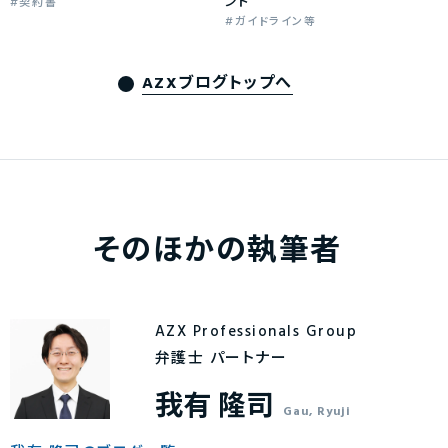
ント
契約書
ガイドライン等
AZXブログトップへ
そのほかの執筆者
AZX Professionals Group
弁護士 パートナー
我有 隆司
Gau, Ryuji