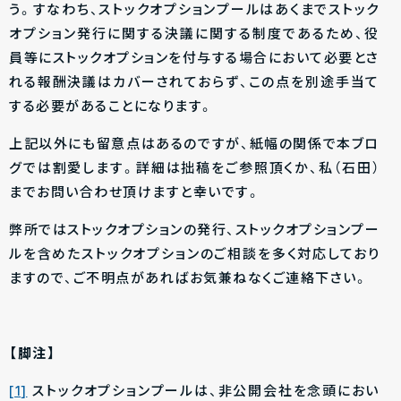
う。すなわち、ストックオプションプールはあくまでストック
オプション発行に関する決議に関する制度であるため、役
員等にストックオプションを付与する場合において必要とさ
れる報酬決議はカバーされておらず、この点を別途手当て
する必要があることになります。
上記以外にも留意点はあるのですが、紙幅の関係で本ブロ
グでは割愛します。詳細は拙稿をご参照頂くか、私（石田）
までお問い合わせ頂けますと幸いです。
弊所ではストックオプションの発行、ストックオプションプー
ルを含めたストックオプションのご相談を多く対応しており
ますので、ご不明点があればお気兼ねなくご連絡下さい。
【脚注】
[1]
ストックオプションプールは、非公開会社を念頭におい