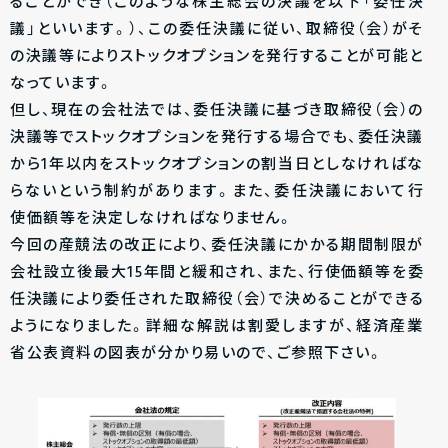
ることができ（このような株主総会の決議を以下「委任決
議」といいます。）、この委任決議に従い、取締役（会）がそ
の決議等によりストックオプションを発行することが可能と
なっています。
但し、現在の会社法では、委任決議に基づき取締役（会）の
決議等でストックオプションを発行する場合でも、委任決議
から1年以内をストックオプションの割当日としなければな
らないという制約があります。また、委任決議において行
使価額等を決定しなければなりません。
今回の産競法の改正により、委任決議にかかる期間制限が
会社設立後最大15年間と緩和され、また、行使価額等を委
任決議により委任された取締役（会）で決めることができる
ようになりました。詳細な解説は割愛しますが、経済産業
省公表資料の図表が分かり易いので、ご参照下さい。