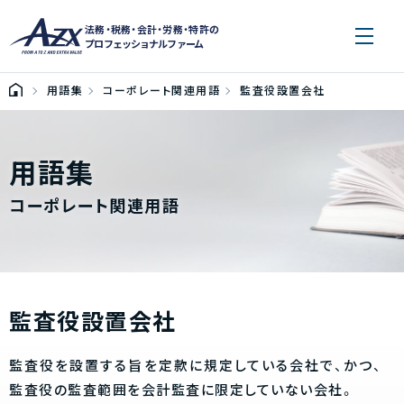
法務・税務・会計・労務・特許の
プロフェッショナルファーム
用語集
コーポレート関連用語
監査役設置会社
用語集
コーポレート関連用語
監査役設置会社
監査役を設置する旨を定款に規定している会社で、かつ、
監査役の監査範囲を会計監査に限定していない会社。