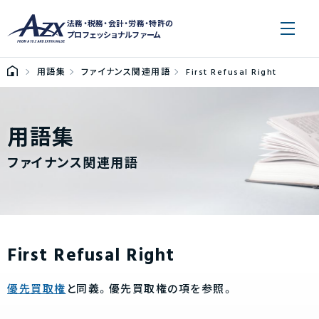
法務・税務・会計・労務・特許の
プロフェッショナルファーム
用語集
ファイナンス関連用語
First Refusal Right
用語集
ファイナンス関連用語
First Refusal Right
優先買取権
と同義。優先買取権の項を参照。