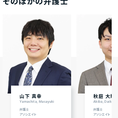
そのほかの弁護士
山下 真幸
秋庭 大輝
Yamashita, Masayuki
Akiba, Daiki
弁護士
弁護士
アソシエイト
アソシエイト