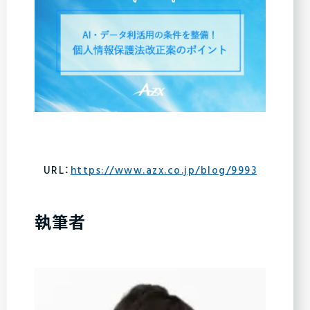
URL：
https://www.azx.co.jp/blog/9993
執筆者