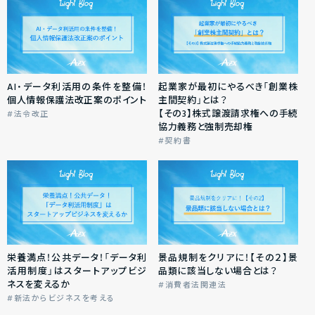
AI・データ利活用の条件を整備！
起業家が最初にやるべき「創業株
個人情報保護法改正案のポイント
主間契約」とは？
【その3】株式譲渡請求権への手続
法令改正
協力義務と強制売却権
契約書
栄養満点！公共データ！「データ利
景品規制をクリアに！【その２】景
活用制度」はスタートアップビジ
品類に該当しない場合とは？
ネスを変えるか
消費者法関連法
新法からビジネスを考える