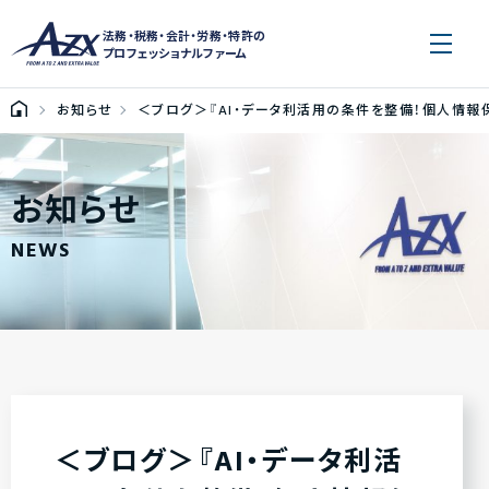
法務・税務・会計・労務・特許の
プロフェッショナルファーム
お知らせ
＜ブログ＞『AI・データ利活用の条件を整備！個人情報
お知らせ
NEWS
＜ブログ＞『AI・データ利活