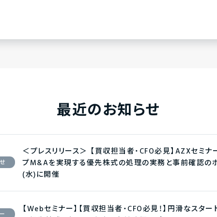
最近のお知らせ
＜プレスリリース＞ 【買収担当者・CFO必見】AZXセミ
プM&Aを実現する優先株式の処理の実務と事前確認のポ
せ
(水)に開催
【Webセミナー】【買収担当者・CFO必見！】円滑なスタ
ー