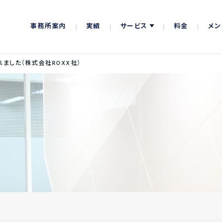
事務所案内
実績
サービス
料金
メン
ました（株式会社ROXX社）