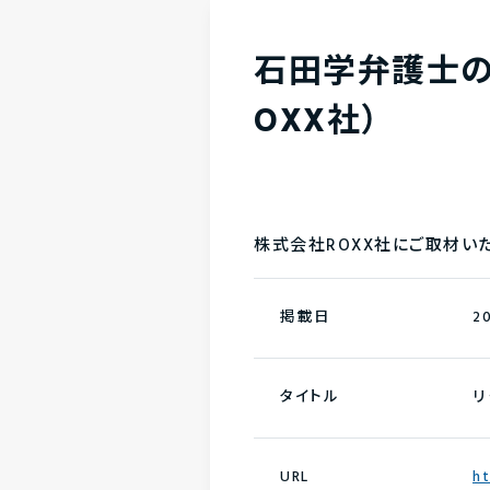
石田学弁護士の
OXX社）
株式会社ROXX社にご取材い
掲載日
2
タイトル
リ
URL
ht