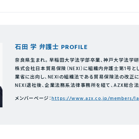
石田 学 弁護士 PROFILE
奈良県生まれ。早稲田大学法学部卒業、神戸大学法学研
株式会社日本貿易保険（NEXI）に組織内弁護士第1号とし
業省に出向し、NEXIの組織法である貿易保険法の改正
NEXI退社後、企業法務系法律事務所を経て、AZX総合
メンバーページ：
https://www.azx.co.jp/members/l