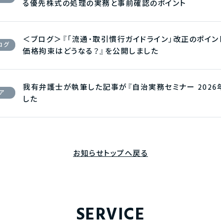
る優先株式の処理の実務と事前確認のポイント
＜ブログ＞『「流通・取引慣行ガイドライン」改正のポイ
ログ
価格拘束はどうなる？』を公開しました
我有弁護士が執筆した記事が『自治実務セミナー 2026
ア
した
お知らせトップへ戻る
SERVICE