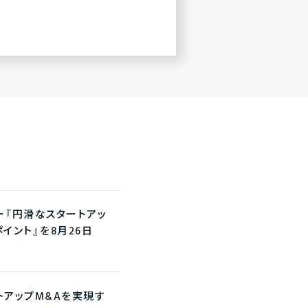
ナー『円滑なスタートアッ
イント』を8月26日
ートアップM&Aを実現す