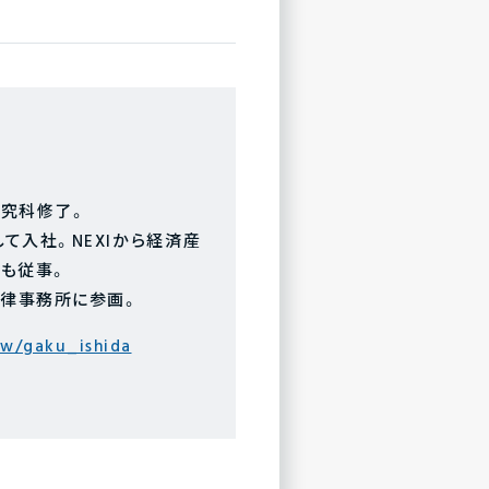
究科修了。
て入社。NEXIから経済産
にも従事。
法律事務所に参画。
aw/gaku_ishida