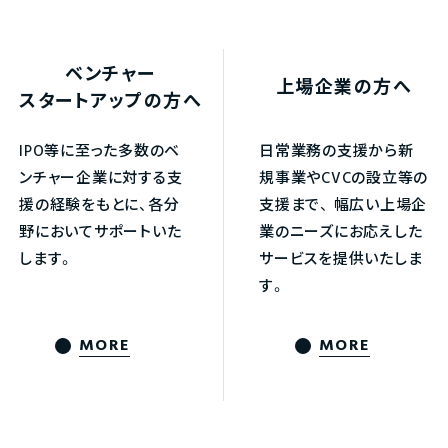
ベンチャー
上場企業の方へ
スタートアップの方へ
IPO等に至った多数のベ
日常業務の支援から新
ンチャー企業に対する支
規事業やCVCの設立等の
援の経験をもとに、各分
支援まで、
幅広い上場企
野においてサポートいた
業のニーズにお応えした
します。
サービスを提供いたしま
す。
MORE
MORE