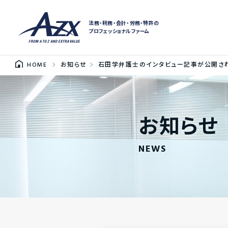
法務・税務・会計・労務・特許の
プロフェッショナルファーム
HOME
お知らせ
石田学弁護士のインタビュー記事が公開され
お知らせ
NEWS