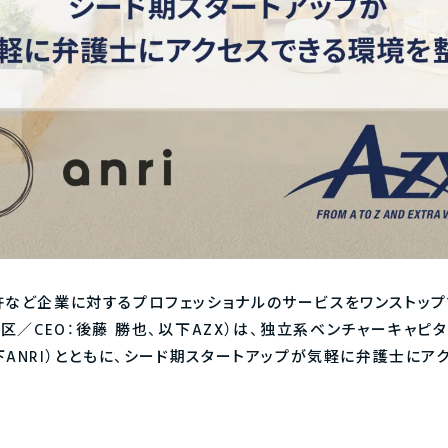
ど企業に対するプロフェッショナルのサービスをワンストップで提供する
代田区／CEO：後藤 勝也、以下AZX）は、独立系ベンチャーキャピタ
下ANRI）とともに、シード期スタートアップが気軽に弁護士にア