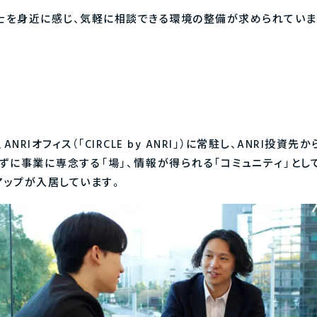
士を身近に感じ、気軽に相談できる環境の整備が求められていま
RIオフィス（「CIRCLE by ANRI」）に常駐し、ANRI投資
事業に専念する「場」、情報が得られる「コミュニティ」として誕生した
アップが入居しています。