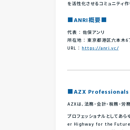
を活性化させるコミュニティ作
■ANRI概要■
代表 ： 佐俣アンリ
所在地 ： 東京都港区六本木6丁目1
URL ：
https://anri.vc/
■AZX Professiona
AZXは、法務・会計・税務・
プロフェッショナルとしてあらゆるサ
er Highway for t