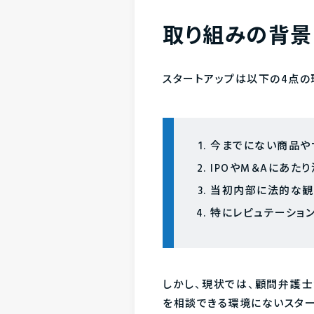
取り組みの背景
スタートアップは以下の4点
今までにない商品や
IPOやM＆Aにあ
当初内部に法的な観
特にレピュテーショ
しかし、現状では、顧問弁護
を相談できる環境にないスター