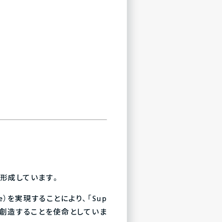
を形成しています。
ue）を実現することにより、「Sup
未来を創造することを使命としていま