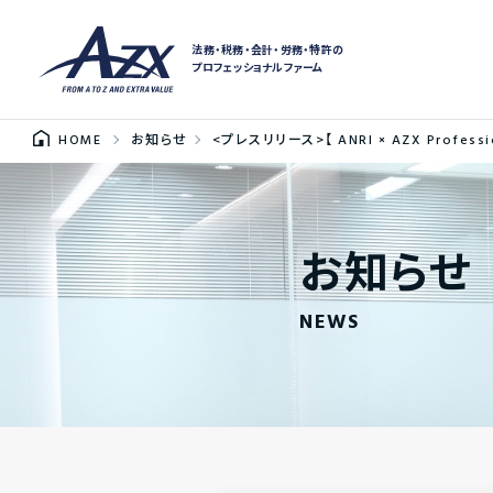
法務・税務・会計・労務・特許の
プロフェッショナルファーム
HOME
お知らせ
<プレスリリース>【 ANRI × AZX Pro
お知らせ
NEWS