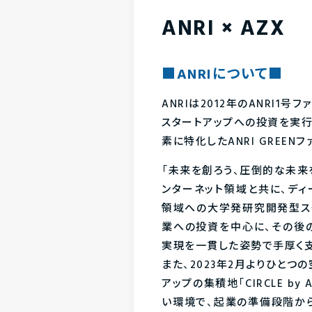
ANRI × AZX
■ANRIについて■
ANRIは2012年のANRI1
スタートアップへの投資を実行
素に特化したANRI GREE
「未来を創ろう、圧倒的な未来
ンターネット領域と共に、ディ
領域への大学発研究開発型ス
業への投資を中心に、その後
実現を一貫した姿勢で手厚く支
また、2023年2月よりひとつ
アップの集積地「CIRCLE b
い環境で、起業の準備段階か