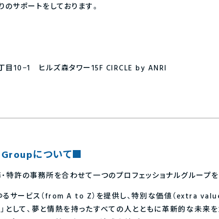
りのサポートをしております。
0−1 ヒルズ森タワー15F CIRCLE by ANRI
ls Groupについて■
労務・特許の事務所を合わせて一つのプロフェッショナルグループ
ービス（from A to Z）を提供し、特別な価値（extra val
he Future」として、夢と情熱を持ったすべての人とともに革新的な