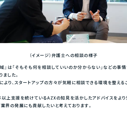
（イメージ）弁護士への相談の様子
領域』は「そもそも何を相談していいのか分からない」などの事情
りました。
とにより、スタートアップの方々が気軽に相談できる環境を整える
年以上支援を続けているAZXの知見を活かしたアドバイスをより
プ業界の発展にも貢献したいと考えております。