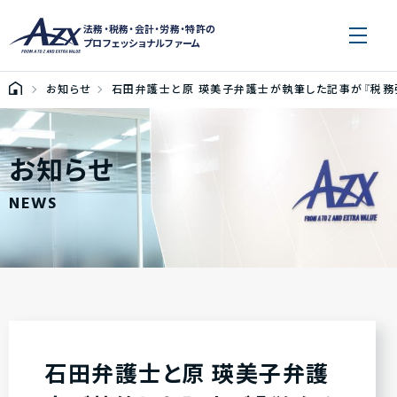
法務・税務・会計・労務・特許の
プロフェッショナルファーム
お知らせ
石田弁護士と原 瑛美子弁護士が執筆した記事が『税務弘
お知らせ
NEWS
石田弁護士と原 瑛美子弁護