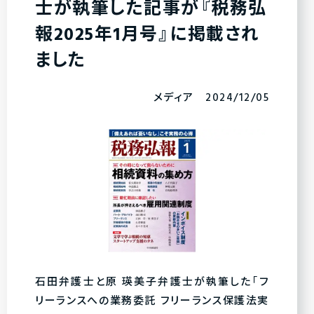
士が執筆した記事が『税務弘
報2025年1月号』に掲載され
ました
メディア 2024/12/05
石田弁護士と原 瑛美子弁護士が執筆した「フ
リーランスへの業務委託 フリーランス保護法実