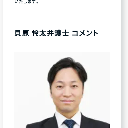
いたします。
貝原 怜太弁護士 コメント