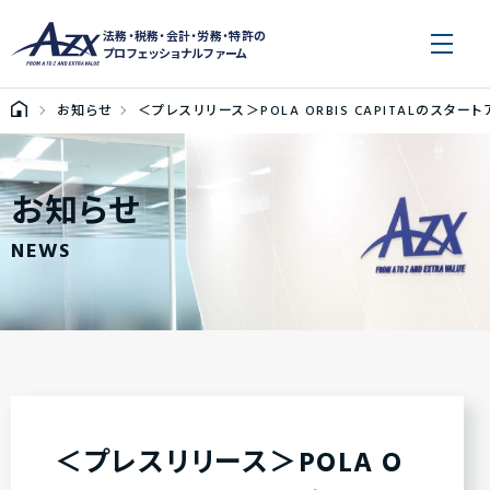
法務・税務・会計・労務・特許の
プロフェッショナルファーム
お知らせ
＜プレスリリース＞POLA ORBIS CAPITALのスター
お知らせ
NEWS
＜プレスリリース＞POLA O