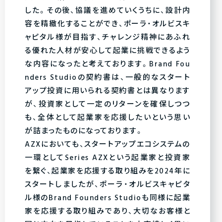
した。その後、協議を進めていくうちに、設計内
容を精緻化することができ、ポーラ・オルビスキ
ャピタル様が目指す、チャレンジ精神にあふれ
る優れた人材が安心して起業に挑戦できるよう
な内容になったと考えております。Brand Fou
nders Studioの契約書は、一般的なスタート
アップ投資に用いられる契約書とは異なります
が、投資家として一定のリターンを確保しつつ
も、全体として起業家を応援したいという思い
が詰まったものになっております。
AZXにおいても、スタートアップエコシステムの
一環としてSeries AZXという起業家と投資家
を繋ぐ、起業家を応援する取り組みを2024年に
スタートしましたが、ポーラ・オルビスキャピタ
ル様のBrand Founders Studioも同様に起業
家を応援する取り組みであり、大切なお客様と