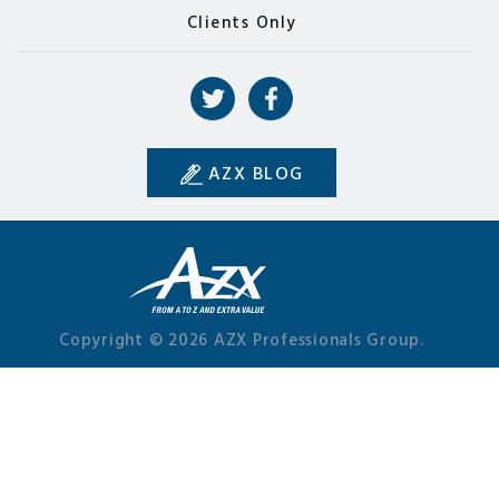
Clients Only
AZX BLOG
Copyright © 2026 AZX Professionals Group.