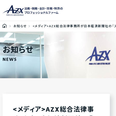
法務・税務・会計・労務・特許の
プロフェッショナルファーム
お知らせ
<メディア>AZX総合法律事務所が日本経済新聞社の『
お知らせ
NEWS
<メディア>AZX総合法律事