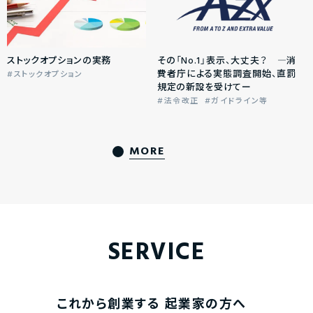
ストックオプションの実務
その「No.1」表示、大丈夫？ ―消
費者庁による実態調査開始、直罰
ストックオプション
規定の新設を受けてー
法令改正
ガイドライン等
MORE
SERVICE
これから創業する
起業家の方へ