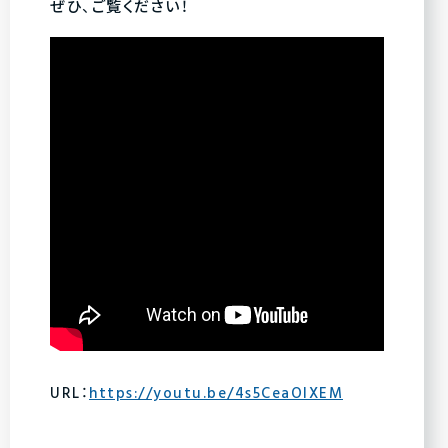
ぜひ、ご覧ください！
URL：
https://youtu.be/4s5CeaOlXEM