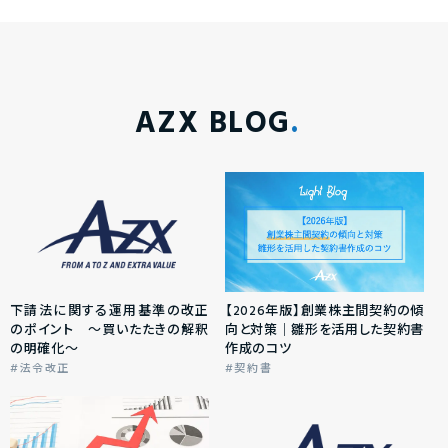
AZX BLOG
下請法に関する運用基準の改正
【2026年版】創業株主間契約の傾
のポイント ～買いたたきの解釈
向と対策｜雛形を活用した契約書
の明確化～
作成のコツ
法令改正
契約書