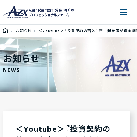
法務・税務・会計・労務・特許の
プロフェッショナルファーム
お知らせ
＜Youtube＞『投資契約の落とし穴｜起業家が資金調達
お知らせ
NEWS
＜Youtube＞『投資契約の