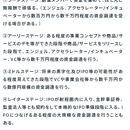
①シードステージ：創業メンバーで資金を集めて、ほとんど
無報酬で頑張る。（エンジェル、アクセラレーター/インキュ
ベーターから数百万円から数千万円程度の資金調達を受
ける場合がある。）
②アーリーステージ：ある程度の事業コンセプトや商品/サ
ービスのデモ等ができた段階や商品/サービスをリリースし
た段階で、エンジェル、アクセラレーター/インキュベータ
ー、VC等から数千万円程度の資金調達を行う。
③ミドルステージ：将来の黒字化及びIPO等の可能性があ
る程度見えてきた段階でVCや事業会社等から数千万円か
ら数億円規模の資金調達を行う。
④レイターステージ：IPOが射程圏内に入り、主幹事証券、
監査法人等とも契約をして本格的なIPO準備段階に入る。I
POにつなげるある程度の大規模な資金調達を行うことも
ある。