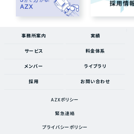
事務所案内
実績
サービス
料金体系
メンバー
ライブラリ
採用
お問い合わせ
AZXポリシー
緊急連絡
プライバシーポリシー