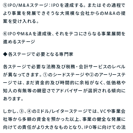
⑤IPO/M&Aステージ：IPOを達成する。またはその過程で
より事業を発展できそうな大規模な会社からのM&Aの提
案を受け入れる。
⑥IPOやM&Aを達成後、それをテコにさらなる事業展開を
進めるステージ
◆各ステージで必要となる専門家
各ステージで必要な法務及び税務・会計サービスのレベル
が異なってきます。①のシードステージや②のアーリーステ
ージでは、まだ資金的及び時間的に余裕がなく、低価格や
知人の有無等の親密さでアドバイザーが選択される傾向に
あります。
しかし、③、④のミドル/レイターステージでは、VCや事業会
社等から多額の資金を預かった以上、事業の健全な発展に
向けての責任がより大きなものとなり、IPO等に向けての法