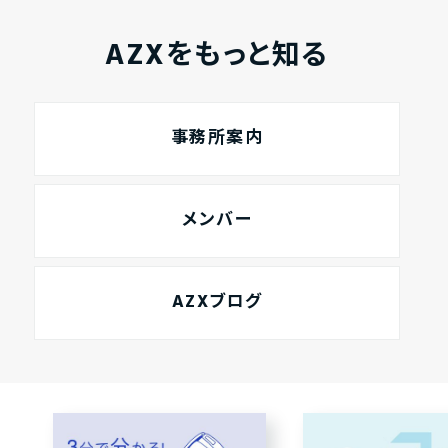
AZXをもっと知る
事務所案内
メンバー
AZXブログ