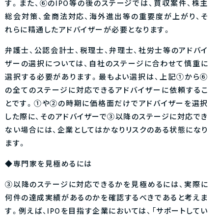
す。また、⑥のIPO等の後のステージでは、買収案件、株主
総会対策、金商法対応、海外進出等の重要度が上がり、そ
れらに精通したアドバイザーが必要となります。
弁護士、公認会計士、税理士、弁理士、社労士等のアドバイ
ザーの選択については、自社のステージに合わせて慎重に
選択する必要があります。最もよい選択は、上記①から⑥
の全てのステージに対応できるアドバイザーに依頼するこ
とです。①や②の時期に価格面だけでアドバイザーを選択
した際に、そのアドバイザーで③以降のステージに対応でき
ない場合には、企業としてはかなりリスクのある状態になり
ます。
◆専門家を見極めるには
③以降のステージに対応できるかを見極めるには、実際に
何件の達成実績があるのかを確認するべきであると考えま
す。例えば、IPOを目指す企業においては、「サポートしてい