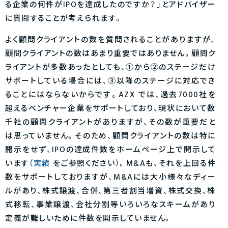
る企業の何件がIPOを達成したのですか？」とアドバイザー
に質問することが考えられます。
よく顧問クライアントの数を質問されることがありますが、
顧問クライアントの数はあまり重要ではありません。顧問ク
ライアントが多数あったとしても、①から②のステージだけ
サポートしている場合には、③以降のステージに対応でき
ることにはならないからです。AZX では、過去7000社を
超えるベンチャー企業をサポートしており、現状において数
千社の顧問クライアントがありますが、その数が重要だと
は思っていません。そのため、顧問クライアントの数は特に
開示をせず、IPOの達成件数をホームページ上で開示して
います（
実績
をご参照ください）。M&Aも、それを上回る件
数をサポートしておりますが、M&Aには大小様々なディー
ルがあり、株式譲渡、合併、第三者割当増資、株式交換、株
式移転、事業譲渡、会社分割等いろいろなスキームがあり
定義が難しいために件数を開示していません。