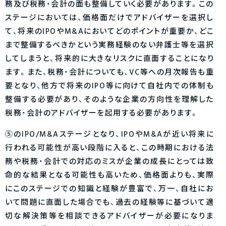
務及び税務・会計の面も整備していく必要があります。この
ステージにおいては、価格面だけでアドバイザーを選択し
て、将来のIPOやM&Aにおいてどのポイントが重要か、どこ
まで整備するべきかという実務経験のない弁護士等を選択
してしまうと、将来的に大きなリスクに直面することになり
ます。また、税務・会計についても、VC等への月次報告も重
要となり、他方で将来のIPO等に向けて自社内での体制も
整備する必要があり、そのような企業の方向性を理解した
税務・会計のアドバイザーを起用する必要があります。
⑤のIPO/M&Aステージとなり、IPOやM&Aが近い将来に
行われる可能性が高い段階に入ると、この時期における法
務や税務・会計での対応のミスが企業の成長にとっては致
命的な結果となる可能性も高いため、価格面よりも、実際
にこのステージでの知識と経験が豊富で、万一、自社にお
いて問題に直面した場合でも、過去の経験等に基づいて適
切な解決策等を相談できるアドバイザーが必要になりま