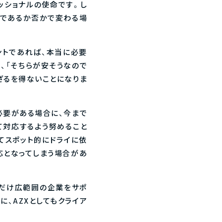
ッショナルの使命です。し
頼であるか否かで変わる場
ントであれば、本当に必要
、「そちらが安そうなので
ざるを得ないことになりま
必要がある場合に、今まで
て対応するよう努めること
てスポット的にドライに依
応となってしまう場合があ
るだけ広範囲の企業をサポ
に、AZXとしてもクライア