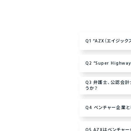
Q1 “AZX（エイジッ
Q2 “Super High
Q3 弁護士、公認会
うか？
Q4 ベンチャー企業
Q5 AZXはベンチ