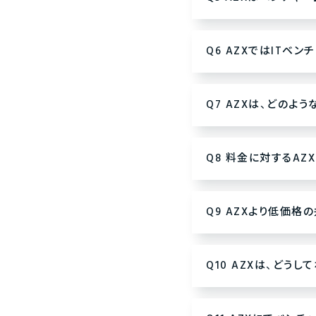
Q6 AZXではITベ
Q7 AZXは、どの
Q8 料金に対するAZ
Q9 AZXより低価
Q10 AZXは、ど