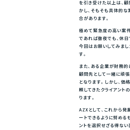
を引き受けた以上は、顧
かし、そもそも具体的な
合があります。
極めて緊急度の高い案件
であれば徹夜でも、休日
今回はお願いしてみまし
す。
また、ある企業が財務的
顧問先として一緒に頑張
となります。しかし、価
頼してきたクライアント
ります。
AZXとして、これから
ートできるように努めるも
ントを選択せざる得ない