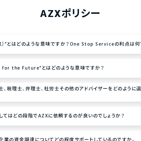
AZXポリシー
クス）”とはどのような意味ですか？One Stop Serviceの利点は
way for the Future”とはどのような意味ですか？
計士、税理士、弁理士、社労士その他のアドバイザーをどのように
としてはどの段階でAZXに依頼するのが良いのでしょうか？
ャー企業の資金調達についてどの程度サポートしているのですか。