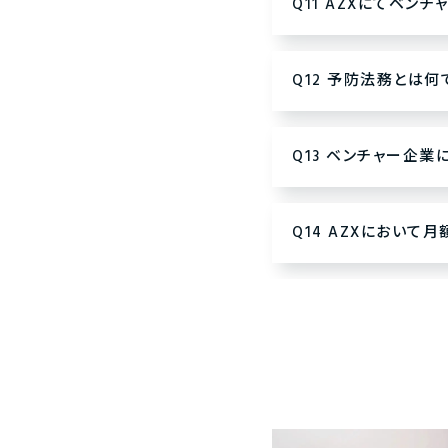
Q11 AZXにてベ
Q12 予防法務とは
Q13 ベンチャー企
Q14 AZXにおいて