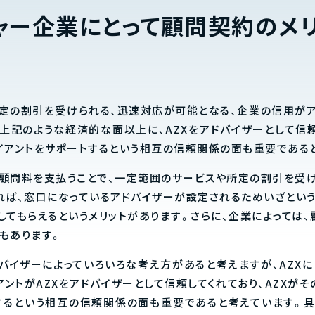
チャー企業にとって顧問契約のメ
定の割引を受けられる、迅速対応が可能となる、企業の信用が
、上記のような経済的な面以上に、AZXをアドバイザーとして信
イアントをサポートするという相互の信頼関係の面も重要である
顧問料を支払うことで、一定範囲のサービスや所定の割引を受
れば、窓口になっているアドバイザーが設定されるためいざとい
してもらえるというメリットがあります。さらに、企業によっては
もあります。
バイザーによっていろいろな考え方があると考えますが、AZXに
ントがAZXをアドバイザーとして信頼してくれており、AZXが
するという相互の信頼関係の面も重要であると考えています。