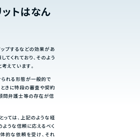
リットはなん
アップするなどの効果があ
頼してくれており、そのよう
と考えています。
けられる形態が一般的で
うときに特段の審査や契約
、顧問弁護士等の存在が信
とっては、上記のような経
そのような信頼に応えるべく
具体的な依頼を受け、それ