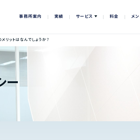
事務所案内
実績
サービス
料金
メン
のメリットはなんでしょうか？
シー