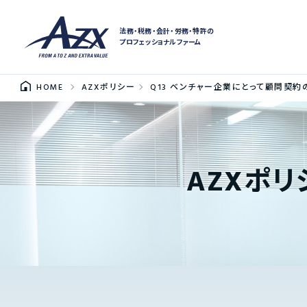
法務・税務・会計・労務・特許の
プロフェッショナルファーム
HOME
AZXポリシー
Q13 ベンチャー企業にとって顧問契約
AZXポリ