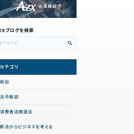
ZXブログを検索
カテゴリ
訴訟
法令解説
消費者法関連法
新法からビジネスを考える