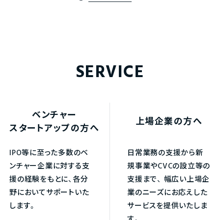
SERVICE
ベンチャー
上場企業の方へ
スタートアップの方へ
IPO等に至った多数のベ
日常業務の支援から新
ンチャー企業に対する支
規事業やCVCの設立等の
援の経験をもとに、各分
支援まで、
幅広い上場企
野においてサポートいた
業のニーズにお応えした
します。
サービスを提供いたしま
す。