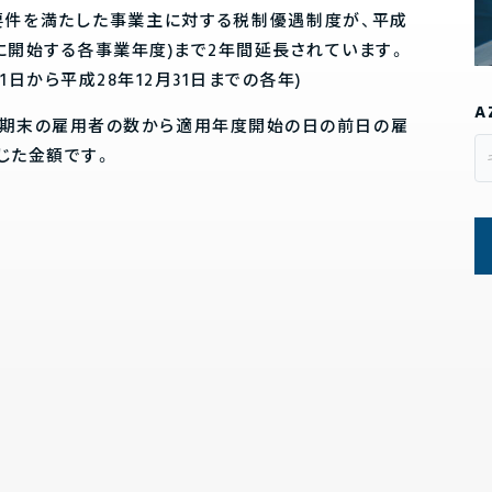
要件を満たした事業主に対する税制優遇制度が、平成
の間に開始する各事業年度)まで2年間延長されています。
1日から平成28年12月31日までの各年)
A
当期末の雇用者の数から適用年度開始の日の前日の雇
じた金額です。