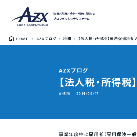
法務・税務・会計・労務・特許の
プロフェッショナルファーム
HOME
AZXブログ
税務
【法人税・所得税】雇用促進税制
AZXブログ
【法人税・所得税
税務
2014/09/17
事業年度中に雇用者（雇用保険一般