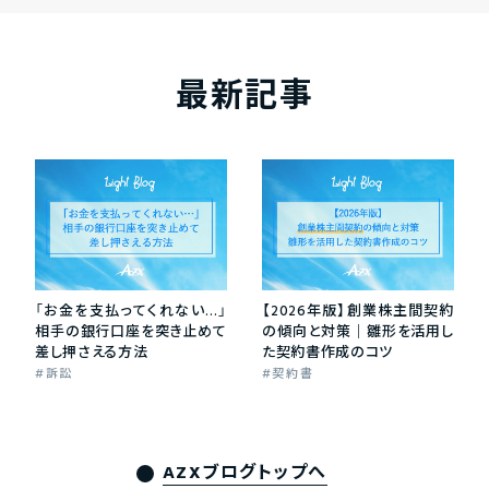
最新記事
「お金を支払ってくれない…」
【2026年版】創業株主間契約
相手の銀行口座を突き止めて
の傾向と対策｜雛形を活用し
差し押さえる方法
た契約書作成のコツ
訴訟
契約書
AZXブログトップへ