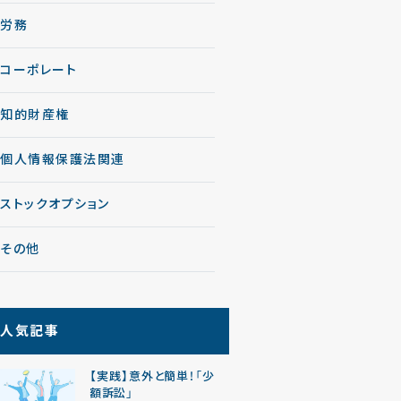
労務
コーポレート
知的財産権
個人情報保護法関連
ストックオプション
その他
人気記事
【実践】意外と簡単！「少
額訴訟」