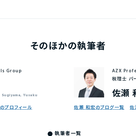
そのほかの執筆者
als Group
AZX Prof
ー
税理士 パ
佐瀬 
Sugiyama, Yusaku
朔のプロフィール
佐瀬 和宏のブログ一覧
佐
執筆者一覧