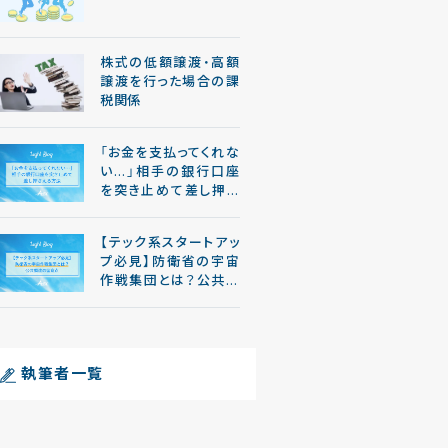
株式の低額譲渡・高額
譲渡を行った場合の課
税関係
「お金を支払ってくれな
い…」相手の銀行口座
を突き止めて差し押さ
える方法
【テック系スタートアッ
プ必見】防衛省の宇宙
作戦集団とは？公共調
達の留意点
執筆者一覧