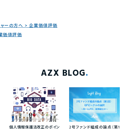
ャーの方へ > 企業価値評価
企業価値評価
AZX BLOG
個人情報保護法改正のポイン
2号ファンド組成の論点（第1