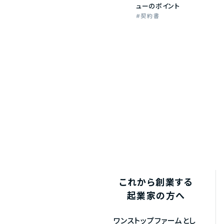
ューのポイント
契約書
これから創業する
起業家の方へ
ワンストップファームとし