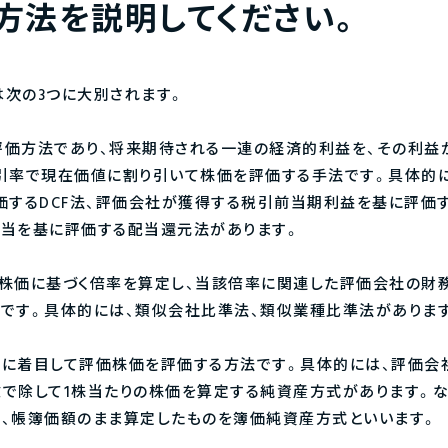
方法を説明してください。
次の3つに大別されます。
価方法であり、将来期待される一連の経済的利益を、その利益
引率で現在価値に割り引いて株価を評価する手法です。具体的
価するDCF法、評価会社が獲得する税引前当期利益を基に評価
当を基に評価する配当還元法があります。
株価に基づく倍率を算定し、当該倍率に関連した評価会社の財
です。具体的には、類似会社比準法、類似業種比準法がありま
に着目して評価株価を評価する方法です。具体的には、評価会
で除して1株当たりの株価を算定する純資産方式があります。な
、帳簿価額のまま算定したものを簿価純資産方式といいます。