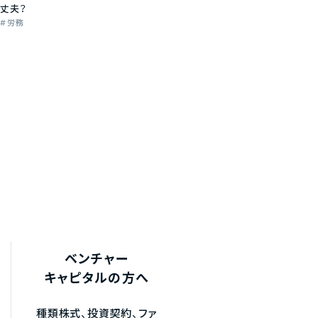
丈夫？
労務
ベンチャー
キャピタルの方へ
種類株式、投資契約、ファ