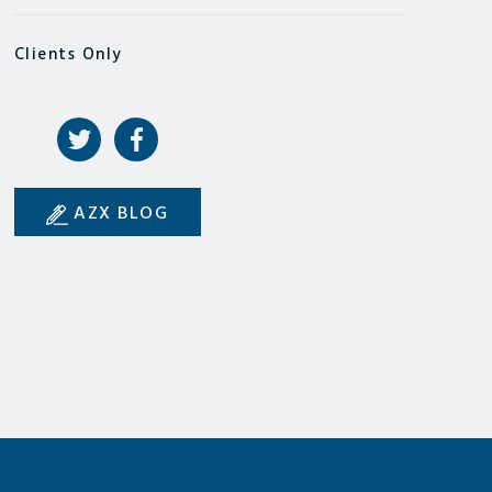
Clients Only
AZX BLOG