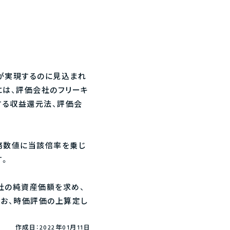
が実現するのに見込まれ
には、評価会社のフリーキ
する収益還元法、評価会
務数値に当該倍率を乗じ
す。
社の純資産価額を求め、
お、時価評価の上算定し
作成日：2022年01月11日