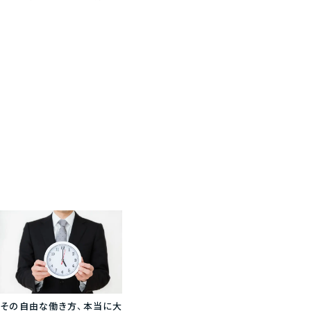
その自由な働き方、本当に大