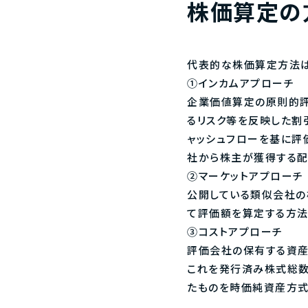
株価算定の
代表的な株価算定方法は
①インカムアプローチ
企業価値算定の原則的評
るリスク等を反映した割
ャッシュフローを基に評
社から株主が獲得する配
②マーケットアプローチ
公開している類似会社の
て評価額を算定する方法
③コストアプローチ
評価会社の保有する資産
これを発行済み株式総数
たものを時価純資産方式