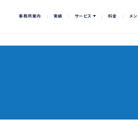
事務所案内
実績
サービス
料金
メン