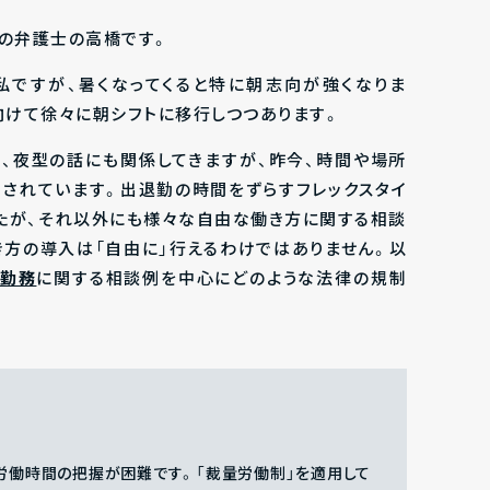
Xの弁護士の高橋です。
私ですが、暑くなってくると特に朝志向が強くなりま
向けて徐々に朝シフトに移行しつつあります。
方、夜型の話にも関係してきますが、昨今、時間や場所
されています。出退勤の時間をずらすフレックスタイ
たが、それ以外にも様々な自由な働き方に関する相談
き方の導入は「自由に」行えるわけではありません。以
宅勤務
に関する相談例を中心にどのような法律の規制
労働時間の把握が困難です。「裁量労働制」を適用して