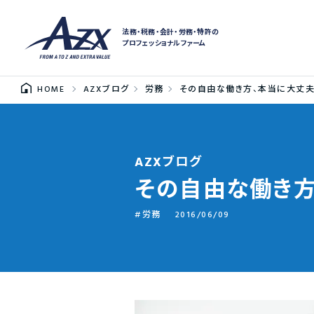
法務・税務・会計・労務・特許の
プロフェッショナルファーム
HOME
AZXブログ
労務
その自由な働き方、本当に大丈夫
AZXブログ
その自由な働き方
労務
2016/06/09