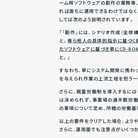
ーム用ソフトウェアの創作の業務等
れば直ちに適用できるわけではなく
しては次のよう説明されています。
「「創作」には、シナリオ作成（全体
と。
専ら他人の具体的指示に基づく
たソフトウェアに基づき単に
CD-RO
と。」
すなわち、単にシステム開発に携わ
を与えられ作業の上流工程を担う一
さらに、裁量労働制を導入するに
は決められず、事業場の過半数労
の事項について定め、所轄の労働基
以上の要件をクリアした場合、よう
さらに、運用面でも注意点がいくつか