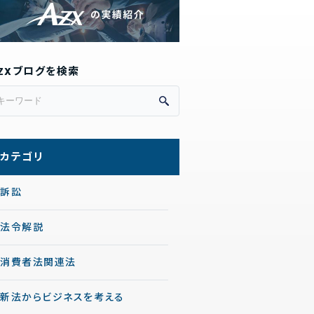
ZXブログを検索
カテゴリ
訴訟
法令解説
消費者法関連法
新法からビジネスを考える