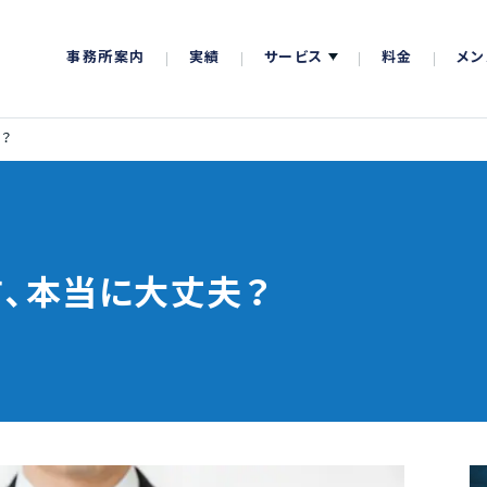
事務所案内
実績
サービス
料金
メン
？
、本当に大丈夫？