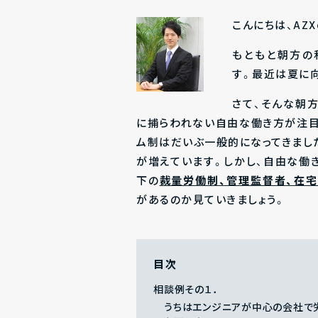
こんにちは、AZ
もともと朝方の
す。最近は夏に
さて、そんな朝
に捕らわれない自由な働き方が注目
ム制はだいぶ一般的になってきまし
が増えています。しかし、自由な働
下の
裁量労働制、管理監督者、在
があるのか見ていきましょう。
目次
相談例その１．
うちはエンジニアが中心の会社で