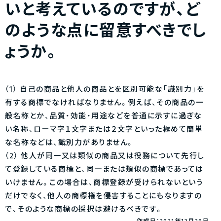
いと考えているのですが、ど
のような点に留意すべきでし
ょうか。
（1） 自己の商品と他人の商品とを区別可能な「識別力」を
有する商標でなければなりません。例えば、その商品の一
般名称とか、品質・効能・用途などを普通に示すに過ぎな
い名称、ローマ字１文字または２文字といった極めて簡単
な名称などは、識別力がありません。
（2） 他人が同一又は類似の商品又は役務について先行し
て登録している商標と、同一または類似の商標であっては
いけません。この場合は、商標登録が受けられないという
だけでなく、他人の商標権を侵害することにもなりますの
で、そのような商標の採択は避けるべきです。