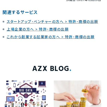
作成日：2021年12月29日
関連するサービス
スタートアップ・ベンチャーの方へ > 特許・商標の出願
上場企業の方へ > 特許・商標の出願
これから創業する起業家の方へ > 特許・商標の出願
AZX BLOG