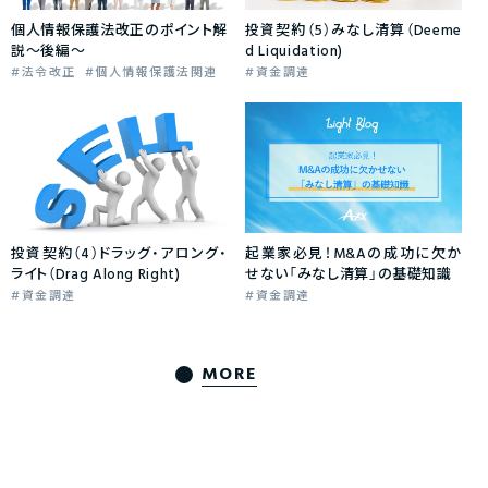
個人情報保護法改正のポイント解
投資契約（5）みなし清算（Deeme
説～後編～
d Liquidation)
法令改正
個人情報保護法関連
資金調達
投資契約（4）ドラッグ・アロング・
起業家必見！M&Aの成功に欠か
ライト（Drag Along Right)
せない「みなし清算」の基礎知識
資金調達
資金調達
MORE