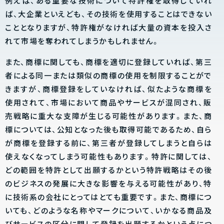
例えば、ある重要な技術について特許権を取得していれ
ば、大企業といえども、その技術を使用することはできない
こととなりますが、特許権がなければ大量の資本を投入さ
れて市場を奪われてしまうかもしれません。
また、商標に関しても、商標を適切に登録していれば、第三
者による同一または類似の商標の使用を制限することがで
きますが、商標登録をしていなければ、似たような商標を
使用されて、市場において商品やサービスが混同され、販
売戦略に重大な支障が生じる可能性があります。また、商
標については、公知となった後も取得可能であるため、自ら
が商標を登録する前に、第三者が登録してしまうと自らは
使えなくなってしまう可能性もあります。特許に関しては、
どの範囲を特許として出願するかという特許戦略はその後
のビジネスの発展に大きな影響を与える可能性があり、特
に技術系の会社にとってはとても重要です。また、商標につ
いても、どのような名称やマークについて、いかなる商品及