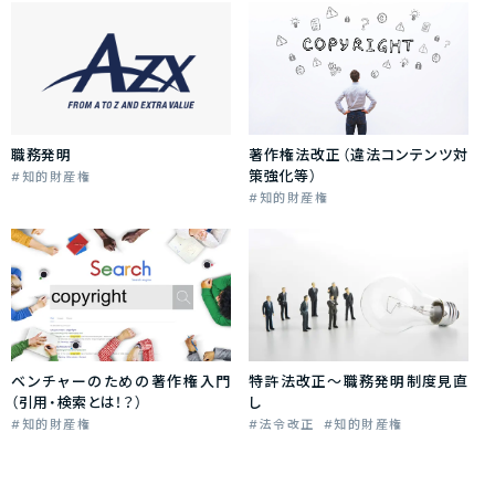
職務発明
著作権法改正（違法コンテンツ対
策強化等）
知的財産権
知的財産権
ベンチャーのための著作権入門
特許法改正～職務発明制度見直
（引用・検索とは！？）
し
知的財産権
法令改正
知的財産権