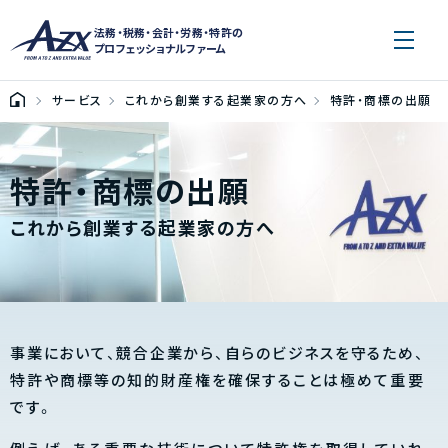
法務・税務・会計・労務・特許の
プロフェッショナルファーム
サービス
これから創業する起業家の方へ
特許・商標の出願
特許・商標の出願
これから創業する起業家の方へ
事業において、競合企業から、自らのビジネスを守るため、
特許や商標等の知的財産権を確保することは極めて重要
です。