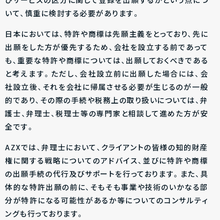
びサービスの区分に関して登録を出願するかという点につ
いて、慎重に検討する必要があります。
日本においては、特許や商標は先願主義をとっており、先に
出願をした方が優先するため、会社を設立する前であって
も、重要な特許や商標については、出願しておくべきである
と考えます。ただし、会社設立前に出願した場合には、会
社設立後、それを会社に帰属させる必要が生じるのが一般
的であり、その際の手続や税務上の取り扱いについては、弁
護士、弁理士、税理士等の専門家と相談して進めた方が安
全です。
AZXでは、弁理士において、クライアントの皆様の知的財産
権に関する戦略についてのアドバイス、並びに特許や商標
の出願手続の代行及びサポートを行っております。また、具
体的な特許出願の前に、そもそも事業や技術のいかなる部
分が特許になる可能性があるか等についてのコンサルティ
ングも行っております。