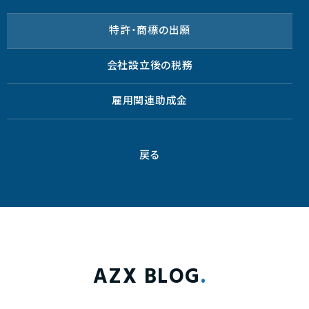
特許・商標の出願
会社設立後の税務
雇用関連助成金
戻る
AZX BLOG