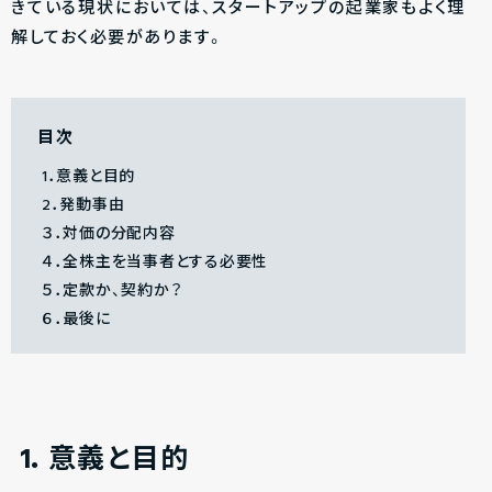
きている現状においては、スタートアップの起業家もよく理
解しておく必要があります。
目次
1．意義と目的
2．発動事由
３．対価の分配内容
４．全株主を当事者とする必要性
５．定款か、契約か？
６．最後に
1．意義と目的