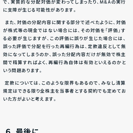
で、実質的な分配対価が変わってしまったり、M&Aの実行
に支障が生じる可能性があります。
また、対価の分配内容に関する部分で述べたように、対価
が株式等の現金ではない場合には、その対価を「評価」す
る必要が生じますが、この評価に誤りが生じた場合には、
誤った評価で分配を行った再編行為は、定款違反として無
効になってしまうのか、誤った分配内容だけが無効で株主
間で精算すればよく、再編行為自体は有効といえるのかと
いう問題あります。
定款については、このような限界もあるので、みなし清算
規定はできる限り全株主を当事者とする契約でも定めてお
いた方がよいと考えます。
６．最後に