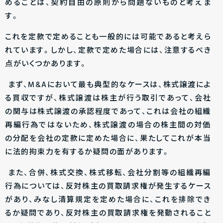
めることは、契約自由の原則から問題ないものと考えま
す。
これを定款で定めることも一般的には可能であると考えら
れています。しかし、定款で定めた場合には、注意するべき
点がいくつかあります。
まず、M&Aにおいて最も典型的なケースは、株式譲渡によ
る買収ですが、株式譲渡は株主が行う取引であって、会社
の関与は株式譲渡の承認程度であって、これは会社の組織
再編行為ではないため、株式譲渡の場合の株主間の対価
の分配を会社の定款に定めた場合に、果たしてこれが本当
に法的拘束力を有するか疑問の面があります。
また、合併、株式交換、株式移転、会社分割等の組織再編
行為については、反対株主の買取請求権が発生するケース
があり、みなし清算規定を定めた場合に、これを排除でき
るか疑問であり、反対株主の買取請求権を発動されること