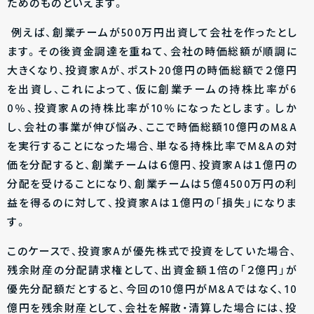
ためのものといえます。
例えば、創業チームが500万円出資して会社を作ったとし
ます。その後資金調達を重ねて、会社の時価総額が順調に
大きくなり、投資家Aが、ポスト20億円の時価総額で２億円
を出資し、これによって、仮に創業チームの持株比率が6
0％、投資家Aの持株比率が10％になったとします。しか
し、会社の事業が伸び悩み、ここで時価総額10億円のM&A
を実行することになった場合、単なる持株比率でM&Aの対
価を分配すると、創業チームは６億円、投資家Aは１億円の
分配を受けることになり、創業チームは５億4500万円の利
益を得るのに対して、投資家Aは１億円の「損失」になりま
す。
このケースで、投資家Aが優先株式で投資をしていた場合、
残余財産の分配請求権として、出資金額１倍の「２億円」が
優先分配額だとすると、今回の10億円がM&Aではなく、10
億円を残余財産として、会社を解散・清算した場合には、投