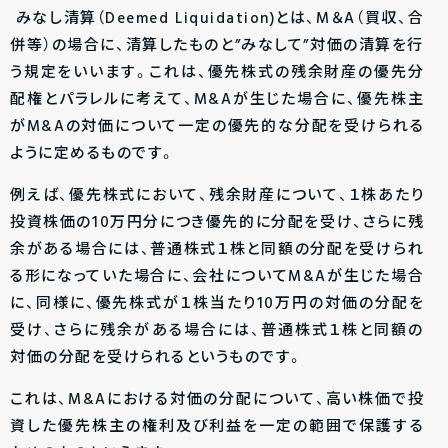
みなし清算（Deemed Liquidation)とは、M＆A（買収、合
併等）の場合に、清算したものと”みなして”対価の清算を行
う規定をいいます。これは、優先株式の残余財産の優先分
配権とパラレルに考えて、M&Aが生じた場合に、優先株主
がM&Aの対価について一定の優先的な分配を受けられる
ように定めるものです。
例えば、優先株式において、残余財産について、１株あたり
投資株価の10万円分につき優先的に分配を受け、さらに残
余がある場合には、普通株式１株と同額の分配を受けられ
る形になっていた場合に、会社についてM&Aが生じた場合
に、同様に、優先株式が１株当たり10万円の対価の分配を
受け、さらに残余がある場合には、普通株式１株と同額の
対価の分配を受けられるというものです。
これは、M&Aにおける対価の分配について、高い株価で投
資した優先株主の権利及び利益を一定の範囲で保護する