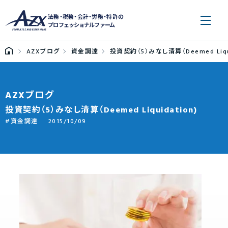
法務・税務・会計・労務・特許の
プロフェッショナルファーム
AZXブログ
資金調達
投資契約（5）みなし清算（Deemed Liqui
AZXブログ
投資契約（5）みなし清算（Deemed Liquidation)
資金調達
2015/10/09