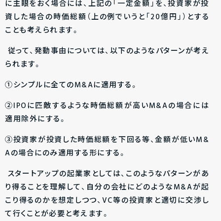
に主眼をおく場合には、上記の「一定金額」を、投資家が投
資した場合の時価総額（上の例でいうと「20億円」）とする
ことも考えられます。
従って、発動事由については、以下のようなパターンが考え
られます。
①シンプルに全てのM&Aに適用する。
②IPOに匹敵するような時価総額が高いM&Aの場合には
適用除外にする。
③投資家が投資した時価総額を下回る等、金額が低いM&
Aの場合にのみ適用する形にする。
スタートアップの起業家としては、このようなパターンがあ
り得ることを理解して、自分の会社にどのようなM&Aが起
こり得るのかを想定しつつ、VC等の投資家と適切に交渉し
て行くことが必要と考えます。