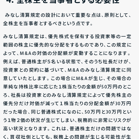
４．全株主を当事者とする必要性
みなし清算規定の設計において重要な点は、原則として、
全株主を当事者とするべきという点です。
みなし清算規定は、優先株式を保有する投資家等の一定
範囲の株主に優先的な分配をするものであり、この規定に
よって、M&Aの対価の分配額が変動することになります。
例えば、普通株主が５名いる状態で、そのうち社長だけが、
投資家との契約に基づいて、M&Aのみなし清算規定に同
意していたとします。この場合にM&Aが生じ、その場合の
単純な持株比率に応じた１株当たりの金額が50万円のとこ
ろ、社長は投資家とのみなし清算規定によって優先株主の
優先分だけ対価が減って１株当たりの分配金額が30万円
だった場合、同じ普通株式になのに、50万円と30万円とい
う１物２価の状況が生じてしまい、税務的に非常にリスクが
高い状況となります。これは、普通株主だけの問題ではな
く、買収社側としても、税務上の問題が生じる可能性が生