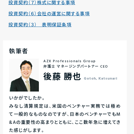
投資契約（７）株式に関する事項
投資契約（６）会社の運営に関する事項
投資契約（３） 表明保証条項
執筆者
AZX Professionals Group
弁護士 マネージングパートナー CEO
後藤 勝也
Gotoh, Katsunari
いかがでしたか。
みなし清算規定は、米国のベンチャー実務では極め
て一般的なものなのですが、日本のベンチャーでもM
&Aの重要性の高まりとともに、ここ数年急に増えてき
た感じがします。