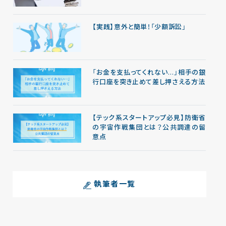
【実践】意外と簡単！「少額訴訟」
「お金を支払ってくれない…」相手の銀
行口座を突き止めて差し押さえる方法
【テック系スタートアップ必見】防衛省
の宇宙作戦集団とは？公共調達の留
意点
執筆者一覧