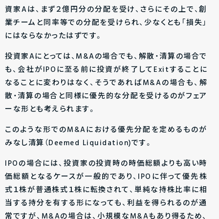
資家Aは、まず２億円分の分配を受け、さらにその上で、創
業チームと同率等での分配を受けられ、少なくとも「損失」
にはならなかったはずです。
投資家Aにとっては、M&Aの場合でも、解散・清算の場合で
も、会社がIPOに至る前に投資が終了してExitすることに
なることに変わりはなく、そうであればM&Aの場合も、解
散・清算の場合と同様に優先的な分配を受けるのがフェア
ーな形とも考えられます。
このような形でのM&Aにおける優先分配を定めるものが
みなし清算（Deemed Liquidation)です。
IPOの場合には、投資家の投資時の時価総額よりも高い時
価総額となるケースが一般的であり、IPOに伴って優先株
式１株が普通株式１株に転換されて、単純な持株比率に相
当する持分を有する形になっても、利益を得られるのが通
常ですが、M&Aの場合は、小規模なM&Aもあり得るため、