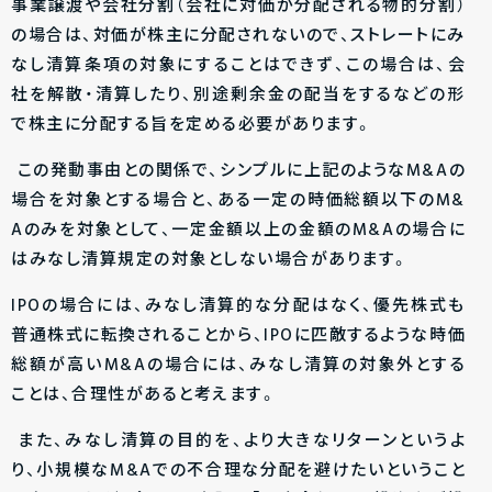
事業譲渡や会社分割（会社に対価が分配される物的分割）
の場合は、対価が株主に分配されないので、ストレートにみ
なし清算条項の対象にすることはできず、この場合は、会
社を解散・清算したり、別途剰余金の配当をするなどの形
で株主に分配する旨を定める必要があります。
この発動事由との関係で、シンプルに上記のようなM&Aの
場合を対象とする場合と、ある一定の時価総額以下のM&
Aのみを対象として、一定金額以上の金額のM&Aの場合に
はみなし清算規定の対象としない場合があります。
IPOの場合には、みなし清算的な分配はなく、優先株式も
普通株式に転換されることから、IPOに匹敵するような時価
総額が高いM&Aの場合には、みなし清算の対象外とする
ことは、合理性があると考えます。
また、みなし清算の目的を、より大きなリターンというよ
り、小規模なM&Aでの不合理な分配を避けたいということ