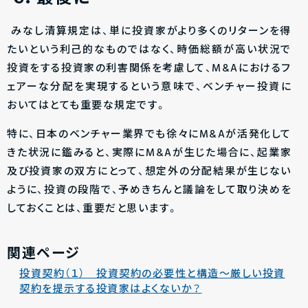
みなし清算規定は、単に投資家がより多くのリターンを得
たいという利己的なものではなく、時価総額が高い状況で
投資をする投資家の利害関係を考慮して、M&Aにおけるフ
ェアーな分配を実現するという意味で、ベンチャー投資に
おいてはとても重要な規定です。
特に、日本のベンチャー業界でも徐々にM&Aが活発化して
きた状況に鑑みると、実際にM&Aが生じた場合に、起業家
及び投資家の双方にとって、想定外の分配結果が生じない
ように、投資の段階で、予めきちんと議論をして取り決めを
しておくことは、重要だと思います。
関連ページ
投資契約（１） 投資契約の必要性と構造〜厳しい投資
契約を提示する投資家はよくないか？