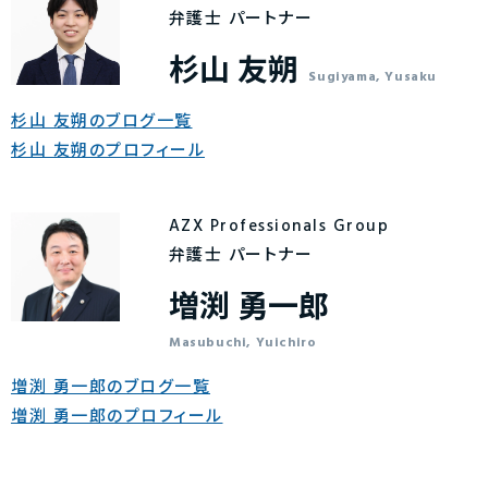
弁護士 パートナー
杉山 友朔
Sugiyama, Yusaku
杉山 友朔のブログ一覧
杉山 友朔のプロフィール
AZX Professionals Group
弁護士 パートナー
増渕 勇一郎
Masubuchi, Yuichiro
増渕 勇一郎のブログ一覧
増渕 勇一郎のプロフィール