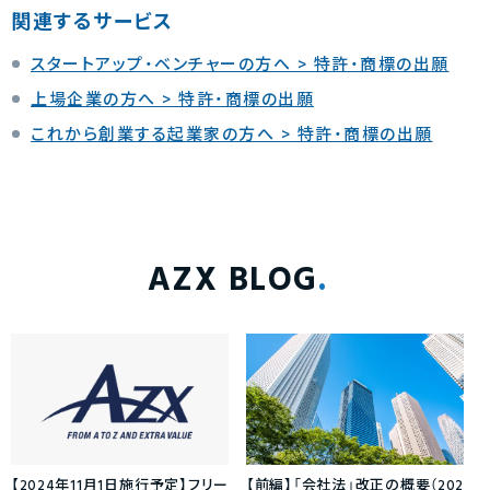
関連するサービス
スタートアップ・ベンチャーの方へ > 特許・商標の出願
上場企業の方へ > 特許・商標の出願
これから創業する起業家の方へ > 特許・商標の出願
AZX BLOG
【2024年11月1日施行予定】フリー
【前編】「会社法」改正の概要（202