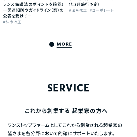
ランス保護法のポイントを確認！
1年3月施行予定）
―関連細則やガイドライン（案）の
法令改正
コーポレート
公表を受けて―
法令改正
MORE
SERVICE
これから創業する
起業家の方へ
ワンストップファームとしてこれから創業される起業家の
皆さまを各分野において的確にサポートいたします。