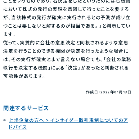
ことをいうものであり、右決定をしたというためには右機関
において株式の発行の実現を意図して行ったことを要する
が、当該株式の発行が確実に実行されるとの予測が成リ立
つことは要しないと解するのが相当である。」と判示してい
ます。
従って、実質的に会社の意思決定と同視されるような意思
決定を行うことのできる機関が決定を行ったような場合に
は、その実行が確実とまで言えない場合でも、「会社の業務
執行を決定する機関」による「決定」があったと判断される
可能性があります。
作成日：2022年01月13日
関連するサービス
上場企業の方へ > インサイダー取引規制についてのア
ドバイス