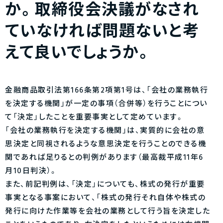
か。取締役会決議がなされ
ていなければ問題ないと考
えて良いでしょうか。
金融商品取引法第166条第2項第1号は、「会社の業務執行
を決定する機関」が一定の事項（合併等）を行うことについ
て「決定」したことを重要事実として定めています。
「会社の業務執行を決定する機関」は、実質的に会社の意
思決定と同視されるような意思決定を行うことのできる機
関であれば足りるとの判例があります（最高裁平成11年6
月10日判決）。
また、前記判例は、「決定」についても、株式の発行が重要
事実となる事案において、「株式の発行それ自体や株式の
発行に向けた作業等を会社の業務として行う旨を決定した