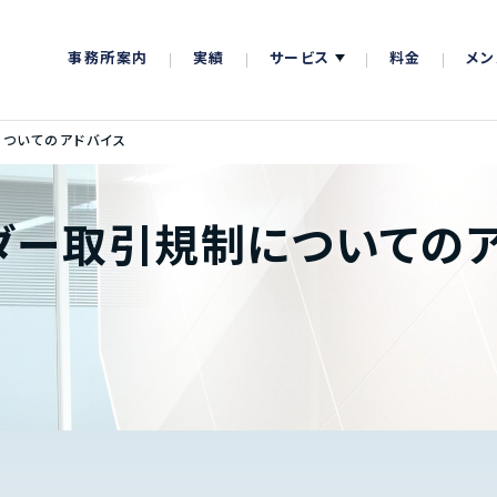
事務所案内
実績
サービス
料金
メン
ついてのアドバイス
ダー取引規制についての