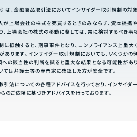
引は、金融商品取引法においてインサイダー取引規制の対象
人が上場会社の株式を売買するときのみならず、資本提携
り、上場会社の株式の移動に際しては、常に検討するべき事
制に抵触すると、刑事事件となり、コンプライアンス上重大
があります。インサイダー取引規制においても、いくつかの
項への該当性の判断を誤ると重大な結果となる可能性があり
いては弁護士等の専門家に確認した方が安全です。
品取引法についての各種アドバイスを行っており、インサイダ
からのご依頼に基づきアドバイスを行っております。