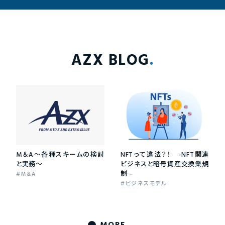
AZX BLOG
M＆A〜各種スキームの検討
NFTって違法？！ -NFT関連
と実務〜
ビジネスと暗号資産交換業規
制 –
M&A
ビジネスモデル