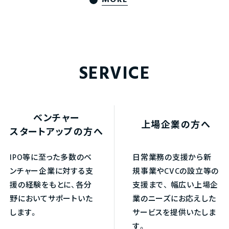
MORE
SERVICE
ベンチャー
上場企業の方へ
スタートアップの方へ
IPO等に至った多数のベ
日常業務の支援から新
ンチャー企業に対する支
規事業やCVCの設立等の
援の経験をもとに、各分
支援まで、
幅広い上場企
野においてサポートいた
業のニーズにお応えした
します。
サービスを提供いたしま
す。