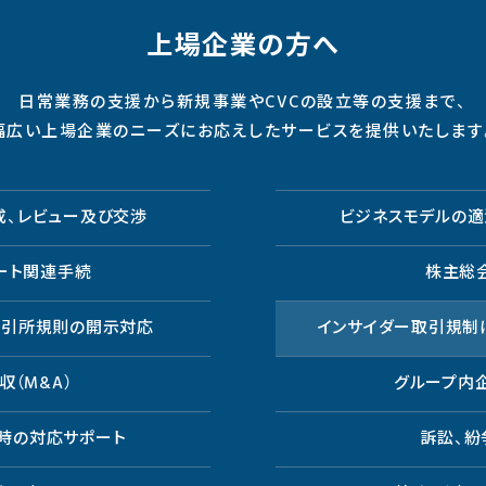
上場企業の方へ
日常業務の支援から新規事業やCVCの設立等の支援まで、
幅広い上場企業のニーズにお応えしたサービスを提供いたします
成、レビュー及び交渉
ビジネスモデルの適
ート関連手続
株主総
取引所規則の開示対応
インサイダー取引規制
収（M&A）
グループ内
時の対応サポート
訴訟、紛