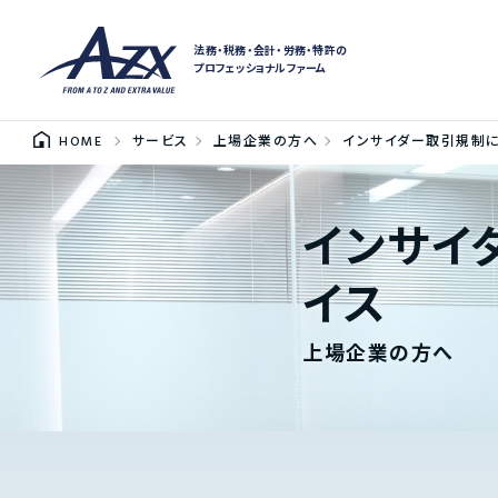
法務・税務・会計・労務・特許の
プロフェッショナルファーム
HOME
サービス
上場企業の方へ
インサイダー取引規制に
インサイ
イス
上場企業の方へ