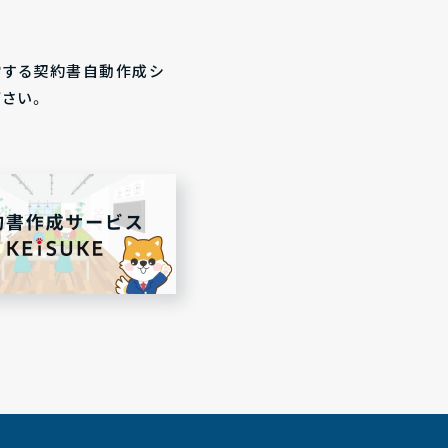
営する契約書自動作成シ
下さい。