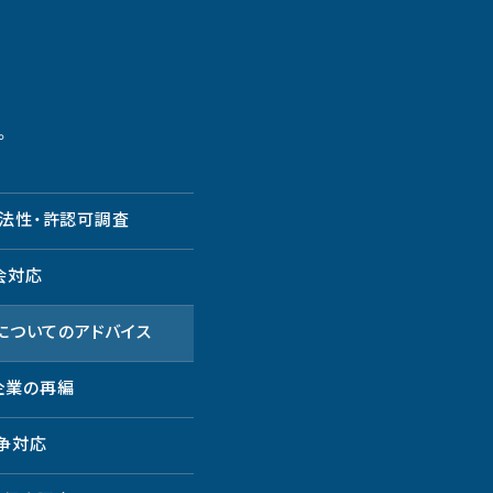
。
法性・許認可調査
会対応
についてのアドバイス
企業の再編
争対応