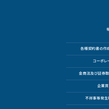
各種契約書の作
コーポレ
金商法及び証券
企業買
不祥事等発生