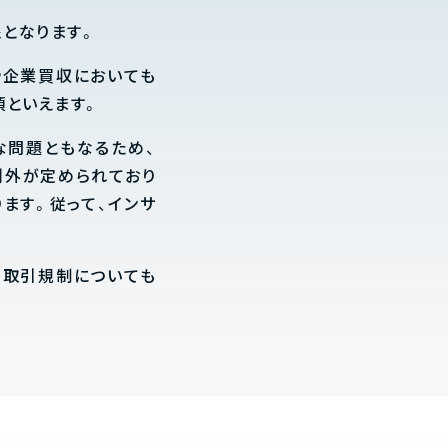
となります。
や企業買収においても
項といえます。
な問題ともなるため、
例外が定められており
ます。従って、インサ
ー取引規制についても