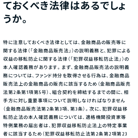
ておくべき法律はあるでしょ
うか。
特に注意しておくべき法律としては、金融商品の販売等に
関する法律（「金融商品販売法」）の説明義務と、犯罪による
収益の移転防止に関する法律（「犯罪収益移転防止法」）の
本人確認義務があります。まず、金融商品販売法の説明義
務については、ファンド持分を取得させる行為は、金融商品
販売法上の金融商品の販売に該当するため（金融商品販売
法第2条第1項第5号）、組合契約を締結するまでの間に、相
手方に対し重要事項について説明しなければなりません
（金融商品販売法第2条第3項、第3条）。次に、犯罪収益移
転防止法の本人確認義務については、適格機関投資家等
特例業務の届出者は、犯罪収益移転防止法上の特定事業
者に該当するため（犯罪収益移転防止法第2条第2項第23