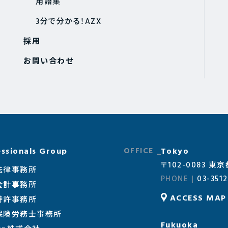
用語集
3分で分かる！AZX
採用
お問い合わせ
ssionals Group
Tokyo
〒102-0083 
法律事務所
03-3512
会計事務所
ACCESS MAP
特許事務所
会保険労務士事務所
Fukuoka