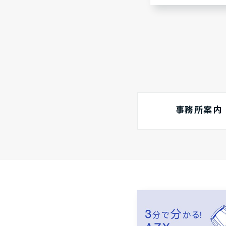
事務所案内