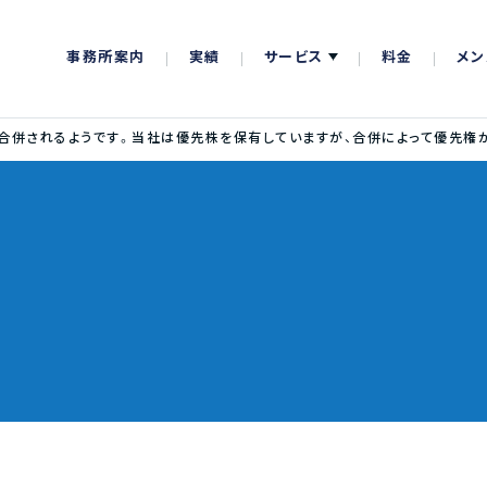
事務所案内
実績
サービス
料金
メン
併されるようです。当社は優先株を保有していますが、合併によって優先権が