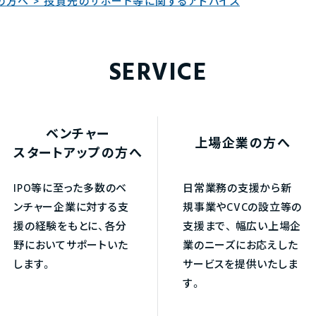
の方へ > 投資先のサポート等に関するアドバイス
SERVICE
ベンチャー
上場企業の方へ
スタートアップの方へ
IPO等に至った多数のベ
日常業務の支援から新
ンチャー企業に対する支
規事業やCVCの設立等の
援の経験をもとに、各分
支援まで、
幅広い上場企
野においてサポートいた
業のニーズにお応えした
します。
サービスを提供いたしま
す。