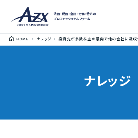
法務・税務・会計・労務・特許の
プロフェッショナルファーム
HOME
ナレッジ
投資先が多数株主の意向で他の会社に吸収合
ナレッジ