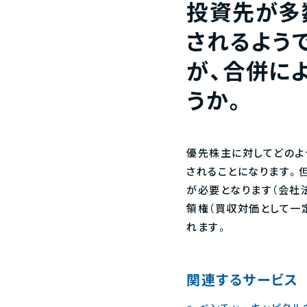
投資先が多
されるよう
が、合併に
うか。
優先株主に対してどのよ
されることになります。
が必要となります（会社
領権（買収対価として一
れます。
関連するサービス